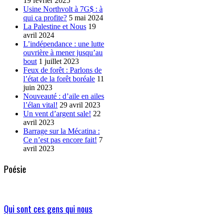
19 février 2025
Usine Northvolt à 7G$ : à
qui ça profite?
5 mai 2024
La Palestine et Nous
19
avril 2024
L’indépendance : une lutte
ouvrière à mener jusqu’au
bout
1 juillet 2023
Feux de forêt : Parlons de
l’état de la forêt boréale
11
juin 2023
Nouveauté : d’aile en ailes
l’élan vital!
29 avril 2023
Un vent d’argent sale!
22
avril 2023
Barrage sur la Mécatina :
Ce n’est pas encore fait!
7
avril 2023
Poésie
Qui sont ces gens qui nous