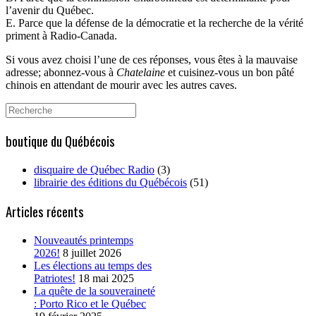
l’avenir du Québec.
E. Parce que la défense de la démocratie et la recherche de la vérité
priment à Radio-Canada.
Si vous avez choisi l’une de ces réponses, vous êtes à la mauvaise
adresse; abonnez-vous à
Chatelaine
et cuisinez-vous un bon pâté
chinois en attendant de mourir avec les autres caves.
Search
for:
boutique du Québécois
disquaire de Québec Radio
(3)
librairie des éditions du Québécois
(51)
Articles récents
Nouveautés printemps
2026!
8 juillet 2026
Les élections au temps des
Patriotes!
18 mai 2025
La quête de la souveraineté
: Porto Rico et le Québec