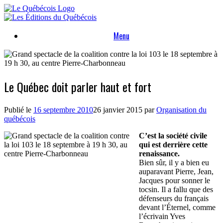
Skip
to
content
Menu
Le Québec doit parler haut et fort
Publié le
16 septembre 2010
26 janvier 2015
par
Organisation du
québécois
C’est la société civile
qui est derrière cette
renaissance.
Bien sûr, il y a bien eu
auparavant Pierre, Jean,
Jacques pour sonner le
tocsin. Il a fallu que des
défenseurs du français
devant l’Éternel, comme
l’écrivain Yves