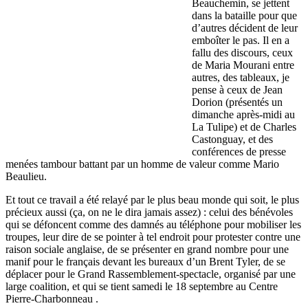
Beauchemin, se jettent
dans la bataille pour que
d’autres décident de leur
emboîter le pas. Il en a
fallu des discours, ceux
de Maria Mourani entre
autres, des tableaux, je
pense à ceux de Jean
Dorion (présentés un
dimanche après-midi au
La Tulipe) et de Charles
Castonguay, et des
conférences de presse
menées tambour battant par un homme de valeur comme Mario
Beaulieu.
Et tout ce travail a été relayé par le plus beau monde qui soit, le plus
précieux aussi (ça, on ne le dira jamais assez) : celui des bénévoles
qui se défoncent comme des damnés au téléphone pour mobiliser les
troupes, leur dire de se pointer à tel endroit pour protester contre une
raison sociale anglaise, de se présenter en grand nombre pour une
manif pour le français devant les bureaux d’un Brent Tyler, de se
déplacer pour le Grand Rassemblement-spectacle, organisé par une
large coalition, et qui se tient samedi le 18 septembre au Centre
Pierre-Charbonneau .