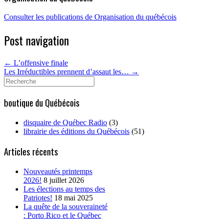
Consulter les publications de Organisation du québécois
Post navigation
←
L’offensive finale
Les Irréductibles prennent d’assaut les…
→
Search
for:
boutique du Québécois
disquaire de Québec Radio
(3)
librairie des éditions du Québécois
(51)
Articles récents
Nouveautés printemps
2026!
8 juillet 2026
Les élections au temps des
Patriotes!
18 mai 2025
La quête de la souveraineté
: Porto Rico et le Québec