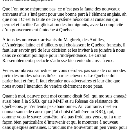
Que l’on ne se méprenne pas, ce n’est pas la faute des nouveaux
arrivants s’ils s’intègrent pour une bonne part à l’élément anglais, ah
que non ! C’est la faute de ce système néocolonial canadian qui
permet et facilite l’anglicisation des immigrants, avec la complicité
d’un gouvernement fantoche à Québec.
À tous les nouveaux arrivants du Maghreb, des Antilles,
d’Amérique latine et d’ailleurs qui choisissent le Québec français, il
faut leur savoir gré de leur décision et les inviter à se joindre à nous
dans ce combat politique pour l’indépendance. Le Grand
Rassemblement-spectacle s’adresse bien entendu aussi à eux.
Venez nombreux samedi et ne vous dérobez pas sous de commodes
prétextes ou des raisons tirées par les cheveux. Le Québec doit
parler haut et fort. Il faut ébranler nos adversaires et leur dire que
nous avons l’intention de vendre chèrement notre peau.
Quant à moi, pauvre petit moi comme disait Sol, qui me suis engagé
aussi bien à la SSJB, qu’au MMF et au Réseau de résistance du
Québécois, je n’entends pas abandonner. Au contraire, c’est en
connaissance de cause que j’ai choisi d’adhérer au RRQ, qui,
comme vous le savez peut-être, n’a pas froid aux yeux, qui a une
façon bien particulière d’intervenir et qui le montrera à nouveau
dans quelques semaines. D’aucuns me trouveront un peu vieux pour