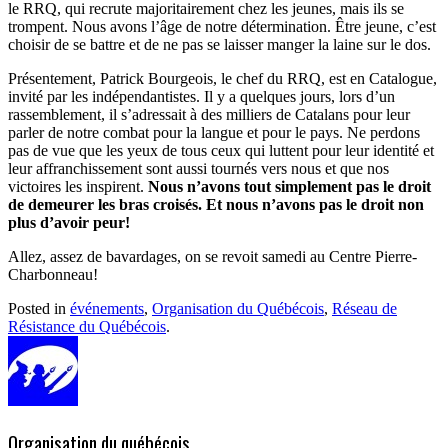
le RRQ, qui recrute majoritairement chez les jeunes, mais ils se
trompent. Nous avons l’âge de notre détermination. Être jeune, c’est
choisir de se battre et de ne pas se laisser manger la laine sur le dos.
Présentement, Patrick Bourgeois, le chef du RRQ, est en Catalogue,
invité par les indépendantistes. Il y a quelques jours, lors d’un
rassemblement, il s’adressait à des milliers de Catalans pour leur
parler de notre combat pour la langue et pour le pays. Ne perdons
pas de vue que les yeux de tous ceux qui luttent pour leur identité et
leur affranchissement sont aussi tournés vers nous et que nos
victoires les inspirent.
Nous n’avons tout simplement pas le droit
de demeurer les bras croisés. Et nous n’avons pas le droit non
plus d’avoir peur!
Allez, assez de bavardages, on se revoit samedi au Centre Pierre-
Charbonneau!
Posted in
événements
,
Organisation du Québécois
,
Réseau de
Résistance du Québécois
.
Organisation du québécois