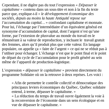
Cependant, il ne digère pas du tout l’expression «
Dépasser le
capitalisme
» contenu dans un sous-titre et non à la fin du texte
parce que, explique-t-il «
le développement économique des
sociétés, depuis au moins la haute Antiquité repose sur
l’accumulation du capital…
» confondant capitalisme et monnaie.
Pour lui, l’échange par l’intermédiaire d’un équivalent général est
synonyme d’accumulation de capital, dont l’argent n’est qu’une
forme, par l’extorsion de plusvalue au monde du travail en le
rémunérant à sa valeur de reproduction, y incluant le travail gratuit
des femmes, alors qu’il produit plus que cette valeur. En langage
populaire, on appelle ça « faire de l’argent » ce qui ne se réduit pas à
l’utiliser pour échanger. L’échange n’est que le point final et le point
de départ du cycle de l’accumulation pour le profit généré au sein
même de l’appareil de production-logistique.
L’expression «
dépasser le capitalisme
» provient directement du
programme Solidaire où on la retrouve à deux reprises. Les voici :
« Afin de permettre le contrôle collectif et démocratique des
principaux leviers économiques du Québec, Québec solidaire
entend, à terme, dépasser le capitalisme. »
« La réduction du temps de travail ouvre également la voie à
la reconversion de l’économie dans un sens écologique et en
vue de dépasser le capitalisme. »