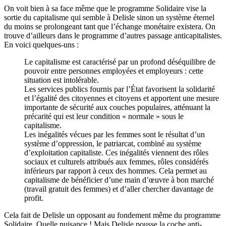
On voit bien à sa face même que le programme Solidaire vise la
sortie du capitalisme qui semble à Delisle sinon un système éternel
du moins se prolongeant tant que l’échange monétaire existera. On
trouve d’ailleurs dans le programme d’autres passage anticapitalistes.
En voici quelques-uns :
Le capitalisme est caractérisé par un profond déséquilibre de
pouvoir entre personnes employées et employeurs : cette
situation est intolérable.
Les services publics fournis par l’État favorisent la solidarité
et l’égalité des citoyennes et citoyens et apportent une mesure
importante de sécurité aux couches populaires, atténuant la
précarité qui est leur condition « normale » sous le
capitalisme.
Les inégalités vécues par les femmes sont le résultat d’un
système d’oppression, le patriarcat, combiné au système
d’exploitation capitaliste. Ces inégalités viennent des rôles
sociaux et culturels attribués aux femmes, rôles considérés
inférieurs par rapport à ceux des hommes. Cela permet au
capitalisme de bénéficier d’une main d’œuvre à bon marché
(travail gratuit des femmes) et d’aller chercher davantage de
profit.
Cela fait de Delisle un opposant au fondement même du programme
Solidaire. Quelle nuisance ! Mais Delisle pousse la coche anti-