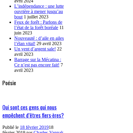
avril 2024
L’indépendance : une lutte
ouvrière à mener jusqu’au
bout
1 juillet 2023
Feux de forêt : Parlons de
l’état de la forêt boréale
11
juin 2023
Nouveauté : d’aile en ailes
l’élan vital!
29 avril 2023
Un vent d’argent sale!
22
avril 2023
Barrage sur la Mécatina :
Ce n’est pas encore fait!
7
avril 2023
Poésie
Qui sont ces gens qui nous
empêchent d’êtres fiers·ères?
Publié le
18 février 2019
18
février 2019
par
Charles-Vannak