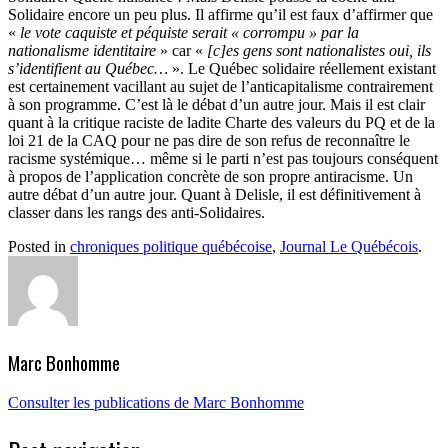
Solidaire encore un peu plus. Il affirme qu’il est faux d’affirmer que
«
le vote caquiste et péquiste serait « corrompu » par la
nationalisme identitaire
» car «
[c]es gens sont nationalistes oui, ils
s’identifient au Québec…
». Le Québec solidaire réellement existant
est certainement vacillant au sujet de l’anticapitalisme contrairement
à son programme. C’est là le débat d’un autre jour. Mais il est clair
quant à la critique raciste de ladite Charte des valeurs du PQ et de la
loi 21 de la CAQ pour ne pas dire de son refus de reconnaître le
racisme systémique… même si le parti n’est pas toujours conséquent
à propos de l’application concrète de son propre antiracisme. Un
autre débat d’un autre jour. Quant à Delisle, il est définitivement à
classer dans les rangs des anti-Solidaires.
Posted in
chroniques politique québécoise
,
Journal Le Québécois
.
Marc Bonhomme
Consulter les publications de Marc Bonhomme