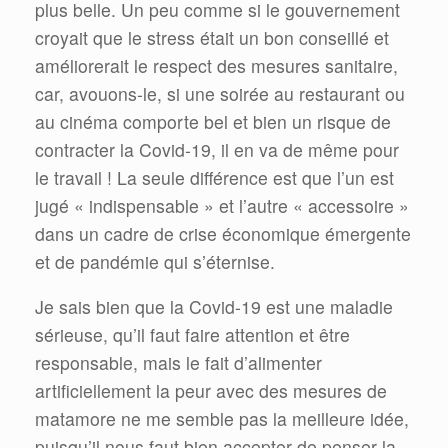
plus belle. Un peu comme si le gouvernement
croyait que le stress était un bon conseillé et
améliorerait le respect des mesures sanitaire,
car, avouons-le, si une soirée au restaurant ou
au cinéma comporte bel et bien un risque de
contracter la Covid-19, il en va de même pour
le travail ! La seule différence est que l’un est
jugé « indispensable » et l’autre « accessoire »
dans un cadre de crise économique émergente
et de pandémie qui s’éternise.
Je sais bien que la Covid-19 est une maladie
sérieuse, qu’il faut faire attention et être
responsable, mais le fait d’alimenter
artificiellement la peur avec des mesures de
matamore ne me semble pas la meilleure idée,
puisqu’il nous faut bien accepter de penser la