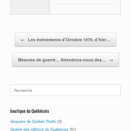
Post navigation
←
Les événements d’Octobre 1970, d’hier…
Mesures de guerre… Attendons-nous des…
→
Search
for:
boutique du Québécois
disquaire de Québec Radio
(3)
librairie des éditions du Québécois
(51)