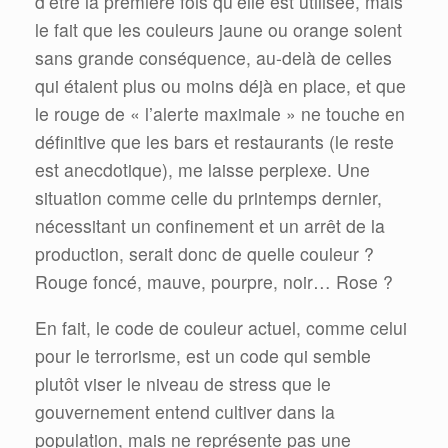
d’être la première fois qu’elle est utilisée, mais
le fait que les couleurs jaune ou orange soient
sans grande conséquence, au-delà de celles
qui étaient plus ou moins déjà en place, et que
le rouge de « l’alerte maximale » ne touche en
définitive que les bars et restaurants (le reste
est anecdotique), me laisse perplexe. Une
situation comme celle du printemps dernier,
nécessitant un confinement et un arrêt de la
production, serait donc de quelle couleur ?
Rouge foncé, mauve, pourpre, noir… Rose ?
En fait, le code de couleur actuel, comme celui
pour le terrorisme, est un code qui semble
plutôt viser le niveau de stress que le
gouvernement entend cultiver dans la
population, mais ne représente pas une