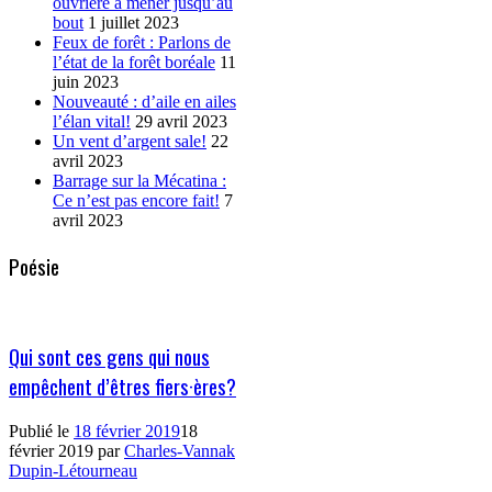
ouvrière à mener jusqu’au
bout
1 juillet 2023
Feux de forêt : Parlons de
l’état de la forêt boréale
11
juin 2023
Nouveauté : d’aile en ailes
l’élan vital!
29 avril 2023
Un vent d’argent sale!
22
avril 2023
Barrage sur la Mécatina :
Ce n’est pas encore fait!
7
avril 2023
Poésie
Qui sont ces gens qui nous
empêchent d’êtres fiers·ères?
Publié le
18 février 2019
18
février 2019
par
Charles-Vannak
Dupin-Létourneau