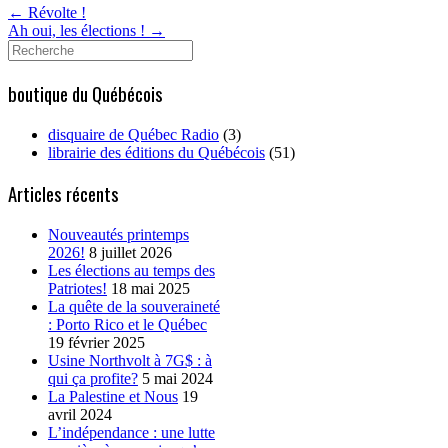
←
Révolte !
Ah oui, les élections !
→
Search
for:
boutique du Québécois
disquaire de Québec Radio
(3)
librairie des éditions du Québécois
(51)
Articles récents
Nouveautés printemps
2026!
8 juillet 2026
Les élections au temps des
Patriotes!
18 mai 2025
La quête de la souveraineté
: Porto Rico et le Québec
19 février 2025
Usine Northvolt à 7G$ : à
qui ça profite?
5 mai 2024
La Palestine et Nous
19
avril 2024
L’indépendance : une lutte