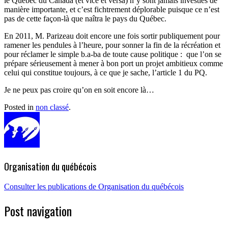
le Québec du Canada (et vice et versa) n’y sont jamais investies de
manière importante, et c’est fichtrement déplorable puisque ce n’est
pas de cette façon-là que naîtra le pays du Québec.
En 2011, M. Parizeau doit encore une fois sortir publiquement pour
ramener les pendules à l’heure, pour sonner la fin de la récréation et
pour réclamer le simple b.a-ba de toute cause politique :
que l’on se
prépare sérieusement à mener à bon port un projet ambitieux comme
celui qui constitue toujours, à ce que je sache, l’article 1 du PQ.
Je ne peux pas croire qu’on en soit encore là…
Posted in
non classé
.
Organisation du québécois
Consulter les publications de Organisation du québécois
Post navigation