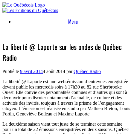
Skip
to
content
Menu
La liberté @ Laporte sur les ondes de Québec
Radio
Publié le
9 avril 2014
4 août 2014
par
Québec Radio
La liberté @ Laporte est une web-émission d’entrevues enregistrée
devant public les mercredis soirs à 17h30 au 82 rue Sherbrooke
Ouest. Elle convie des personnalités connues et d’autres qui sont à
découvrir pour discuter notamment d’actualité, de culture et des
activités des invités, toujours à travers le prisme de l’engagement
citoyen. L’émission est réalisée en studio par Mathieu Breton, Louis
Fortin, Geneviève Boileau et Maxime Laporte
La deuxième saison vient tout juste de se terminer cette semaine
pour un total de 22 émissions enregistrées en deux saisons. Québec