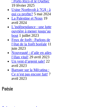
: Porto Rico et le Québec
19 février 2025
Usine Northvolt à 7G$ : à
qui ça profite?
5 mai 2024
La Palestine et Nous
19
avril 2024
L’indépendance : une lutte
ouvrière à mener jusqu’au
bout
1 juillet 2023
Feux de forêt : Parlons de
l’état de la forêt boréale
11
juin 2023
Nouveauté : d’aile en ailes
l’élan vital!
29 avril 2023
Un vent d’argent sale!
22
avril 2023
Barrage sur la Mécatina :
Ce n’est pas encore fait!
7
avril 2023
Poésie