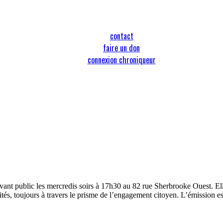
contact
faire un don
connexion chroniqueur
ant public les mercredis soirs à 17h30 au 82 rue Sherbrooke Ouest. Ell
vités, toujours à travers le prisme de l’engagement citoyen. L’émission e