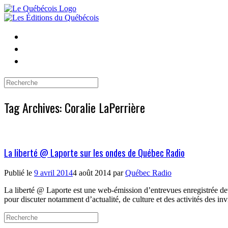
Skip
to
content
Search
for:
Tag Archives:
Coralie LaPerrière
La liberté @ Laporte sur les ondes de Québec Radio
Publié le
9 avril 2014
4 août 2014
par
Québec Radio
La liberté @ Laporte est une web-émission d’entrevues enregistrée dev
pour discuter notamment d’actualité, de culture et des activités des in
Search
for: