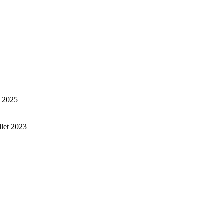
r 2025
illet 2023