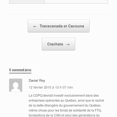
Post navigation
←
Transcanada et Cacouna
Crachats
→
6 commentaires
Daniel Roy
12 février 2015 à 13 h 07 min
La CDPQ devrait investir exclusivement dans des
entreprises opérantes au Québec, ainsi que le rachat
de la dette étrangère du gouvernement du Québec,
même chose pour les fonds de solidarité de la FTQ,
fondactions de la CSN et celui des générations du