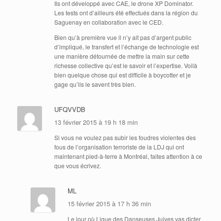
Ils ont développé avec CAE, le drone XP Dominator.
Les tests ont d’ailleurs été effectués dans la région du
Saguenay en collaboration avec le CED.
Bien qu’à première vue il n’y ait pas d’argent public
d’impliqué, le transfert et l’échange de technologie est
une manière détournée de mettre la main sur cette
richesse collective qu’est le savoir et l’expertise. Voilà
bien quelque chose qui est difficile à boycotter et je
gage qu’ils le savent très bien.
UFQVVDB
13 février 2015 à 19 h 18 min
Si vous ne voulez pas subir les foudres violentes des
fous de l’organisation terroriste de la LDJ qui ont
maintenant pied-à-terre à Montréal, faites attention à ce
que vous écrivez.
ML
15 février 2015 à 17 h 36 min
Le jour où Ligue des Danseuses Juives vas dicter