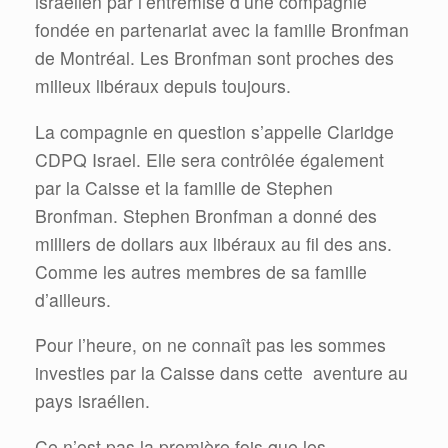
israélien par l’entremise d’une compagnie
fondée en partenariat avec la famille Bronfman
de Montréal. Les Bronfman sont proches des
milieux libéraux depuis toujours.
La compagnie en question s’appelle Claridge
CDPQ Israel. Elle sera contrôlée également
par la Caisse et la famille de Stephen
Bronfman. Stephen Bronfman a donné des
milliers de dollars aux libéraux au fil des ans.
Comme les autres membres de sa famille
d’ailleurs.
Pour l’heure, on ne connaît pas les sommes
investies par la Caisse dans cette aventure au
pays israélien.
Ce n’est pas la première fois que les