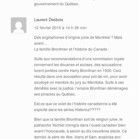
gouvernement du Québec.
Laurent Desbois
12 février 2015 à 14 h 26 min
Des anglophones d’origine juive de Montréal ? Mais
avant…
La famille Bronfman et l’histoire du Canada
Suite aux recommandations d’une commission royale
concernant les douanes et accises, des accusations
furent portées contre Harry Bronfman en 1930. Ceci
résulta dans une accusation pour pot-de-vin, pour avoir
soudoyé un membre du jury au Manitoba. Suite à ces
démêlés avec la justice, l’empire Bronfman déménagea
ses pinacles au Québec.
Est-ce que ce volet de l’histoire canadienne a été
exploité dans les séries Historica?????
Bien que la famille Bronfman soit de religion juive, le
patriarche Yechiel immigra dans l’ouest canadien bien
avant l’holocauste, à savoir au dix-neuvième siècle. Ce
dernier, le père de Abe, Harry et Sam, anglicisa son