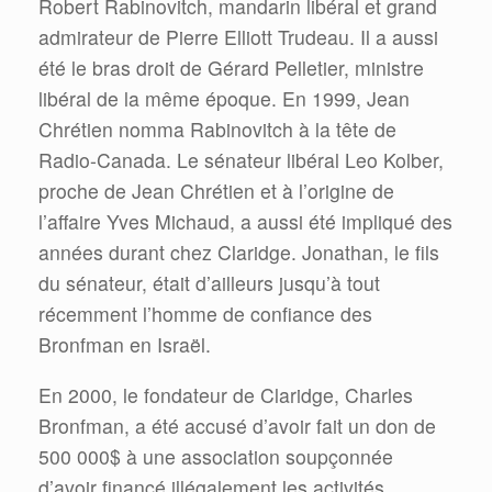
Robert Rabinovitch, mandarin libéral et grand
admirateur de Pierre Elliott Trudeau. Il a aussi
été le bras droit de Gérard Pelletier, ministre
libéral de la même époque. En 1999, Jean
Chrétien nomma Rabinovitch à la tête de
Radio-Canada. Le sénateur libéral Leo Kolber,
proche de Jean Chrétien et à l’origine de
l’affaire Yves Michaud, a aussi été impliqué des
années durant chez Claridge. Jonathan, le fils
du sénateur, était d’ailleurs jusqu’à tout
récemment l’homme de confiance des
Bronfman en Israël.
En 2000, le fondateur de Claridge, Charles
Bronfman, a été accusé d’avoir fait un don de
500 000$ à une association soupçonnée
d’avoir financé illégalement les activités