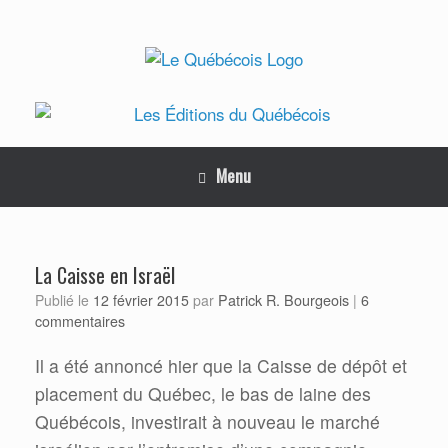
Skip
to
content
Menu
La Caisse en Israël
Patrick R. Bourgeois
Publié le
12 février 2015
par
|
6
commentaires
Il a été annoncé hier que la Caisse de dépôt et
placement du Québec, le bas de laine des
Québécois, investirait à nouveau le marché