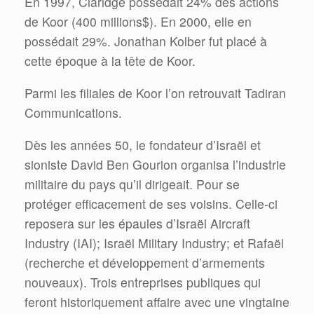
En 1997, Claridge possédait 24% des actions
de Koor (400 millions$). En 2000, elle en
possédait 29%. Jonathan Kolber fut placé à
cette époque à la tête de Koor.
Parmi les filiales de Koor l’on retrouvait Tadiran
Communications.
Dès les années 50, le fondateur d’Israël et
sioniste David Ben Gourion organisa l’industrie
militaire du pays qu’il dirigeait. Pour se
protéger efficacement de ses voisins. Celle-ci
reposera sur les épaules d’Israël Aircraft
Industry (IAI); Israël Military Industry; et Rafaël
(recherche et développement d’armements
nouveaux). Trois entreprises publiques qui
feront historiquement affaire avec une vingtaine