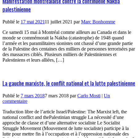
Manifestation montréalaise contre la continuelle Nakba
palestinienne
Publié le
17 mai 2021
11 juillet 2021
par
Marc Bonhomme
Ce samedi 15 mai à Montréal comme ailleurs au Canada et dans le
monde se commémorait la Nakba (catastrophe) de 1948 quand
l’armée et les paramilitaires sionistes ont chassé d’une grande partie
de la Palestine des centaines des milliers de personnes terrorisées par
des massacres ciblés. Plusieurs milliers de Palestiniennes et
Palestiniens et leurs alliées, […]
La gauche marxiste, le conflit national et la lutte palestinienne
Publié le
7 mars 2018
7 mars 2018
par
Carlo Mosti
|
Un
commentaire
Traduction libre de l’article Israel/Palestine: The Marxist left, the
national conflict and thePalestinian struggle La nécessité d’une
approche de classe et d’une alternative socialiste Le Socialist
Struggle Movement (Mouvement de lutte socialiste) participe à la
lutte pour mettre fin à l’occupation et à l’oppression nationale des