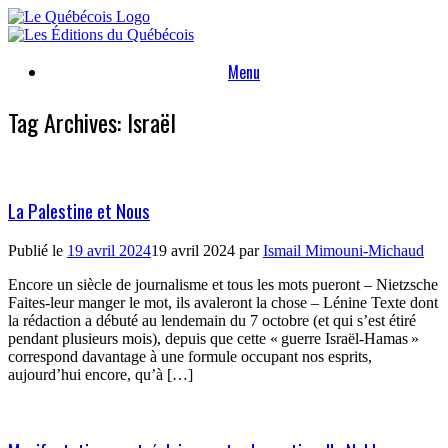
Skip
to
content
Menu
Tag Archives:
Israël
La Palestine et Nous
Publié le
19 avril 2024
19 avril 2024
par
Ismail Mimouni-Michaud
Encore un siècle de journalisme et tous les mots pueront – Nietzsche
Faites-leur manger le mot, ils avaleront la chose – Lénine Texte dont
la rédaction a débuté au lendemain du 7 octobre (et qui s’est étiré
pendant plusieurs mois), depuis que cette « guerre Israël-Hamas »
correspond davantage à une formule occupant nos esprits,
aujourd’hui encore, qu’à […]