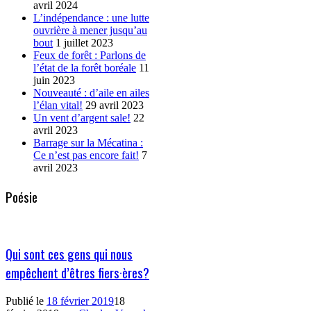
avril 2024
L’indépendance : une lutte
ouvrière à mener jusqu’au
bout
1 juillet 2023
Feux de forêt : Parlons de
l’état de la forêt boréale
11
juin 2023
Nouveauté : d’aile en ailes
l’élan vital!
29 avril 2023
Un vent d’argent sale!
22
avril 2023
Barrage sur la Mécatina :
Ce n’est pas encore fait!
7
avril 2023
Poésie
Qui sont ces gens qui nous
empêchent d’êtres fiers·ères?
Publié le
18 février 2019
18