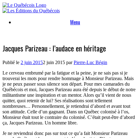
Skip
to
content
Menu
Jacques Parizeau : l’audace en héritage
Publié le
2 juin 2015
2 juin 2015
par
Pierre-Luc Bégin
Le cerveau embrumé par la fatigue et la peine, je ne sais pas si je
trouverai les mots pour rendre hommage à Monsieur Parizeau. Mais
je ne peux passer sous silence son départ. Pour mes camarades du
Québécois et moi, Jacques Parizeau aura été depuis le début de notre
militantisme une inspiration et un mentor. Alors qu’il vient de nous
quitter, quoi retenir de lui? Ses réalisations sont tellement
nombreuses… Personnellement, je retiendrai d’abord et avant tout
son attitude. Celle d’un gagnant. Dans un Québec colonisé à l’os,
Monsieur était tout le contraire du colonisé. C’était peut-être d’abord
ça, Jacques Parizeau. Un homme libre.
Je ne reviendrai donc pas sur tout ce qu’a fait Monsieur Parizeau