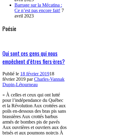
Barrage sur la Mécatina :
Ce n’est pas encore fait!
7
avril 2023
Poésie
Qui sont ces gens qui nous
empêchent d’êtres fiers·ères?
Publié le
18 février 2019
18
février 2019
par
Charles-Vannak
Dupin-Létourneau
« À celles et ceux qui ont lutté
pour l’indépendance du Québec
et la Révolution Aux crottées aux
poils en-dessous des bras pis sans
brassières Aux crottés barbus
armés de bombes pis de pavés
Aux ouvrières et ouvriers aux dos
brisés et aux poumons noircis À