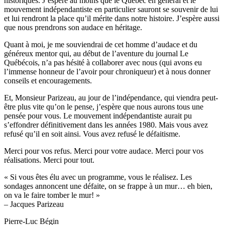
historiques. J’espère au moins que le Québec en général et le
mouvement indépendantiste en particulier sauront se souvenir de lui
et lui rendront la place qu’il mérite dans notre histoire. J’espère aussi
que nous prendrons son audace en héritage.
Quant à moi, je me souviendrai de cet homme d’audace et du
généreux mentor qui, au début de l’aventure du journal Le
Québécois, n’a pas hésité à collaborer avec nous (qui avons eu
l’immense honneur de l’avoir pour chroniqueur) et à nous donner
conseils et encouragements.
Et, Monsieur Parizeau, au jour de l’indépendance, qui viendra peut-
être plus vite qu’on le pense, j’espère que nous aurons tous une
pensée pour vous. Le mouvement indépendantiste aurait pu
s’effondrer définitivement dans les années 1980. Mais vous avez
refusé qu’il en soit ainsi. Vous avez refusé le défaitisme.
Merci pour vos refus. Merci pour votre audace. Merci pour vos
réalisations. Merci pour tout.
« Si vous êtes élu avec un programme, vous le réalisez. Les
sondages annoncent une défaite, on se frappe à un mur… eh bien,
on va le faire tomber le mur! »
– Jacques Parizeau
Pierre-Luc Bégin