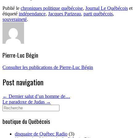
Publié le
chroniques politique québécoise
,
Journal Le Québécois
et
étiqueté
indépendance
,
Jacques Parizeau
,
parti québécois
,
souveraineté
.
Pierre-Luc Bégin
Consulter les publications de Pierre-Luc Bégin
Post navigation
←
Dernier salut d’un homme de…
Le paradoxe de Judas
→
Search
for:
boutique du Québécois
disquaire de Québec Radio
(3)