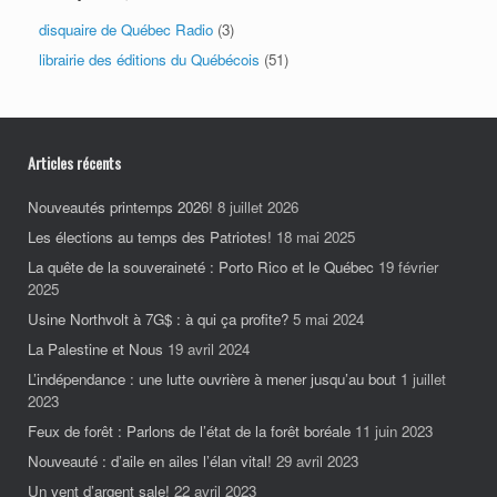
disquaire de Québec Radio
(3)
librairie des éditions du Québécois
(51)
Articles récents
Nouveautés printemps 2026!
8 juillet 2026
Les élections au temps des Patriotes!
18 mai 2025
La quête de la souveraineté : Porto Rico et le Québec
19 février
2025
Usine Northvolt à 7G$ : à qui ça profite?
5 mai 2024
La Palestine et Nous
19 avril 2024
L’indépendance : une lutte ouvrière à mener jusqu’au bout
1 juillet
2023
Feux de forêt : Parlons de l’état de la forêt boréale
11 juin 2023
Nouveauté : d’aile en ailes l’élan vital!
29 avril 2023
Un vent d’argent sale!
22 avril 2023