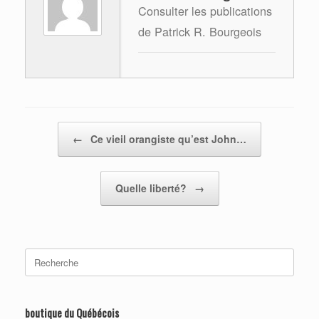
Consulter les publications
de Patrick R. Bourgeois
Post navigation
←
Ce vieil orangiste qu’est John…
Quelle liberté?
→
Search
for:
boutique du Québécois