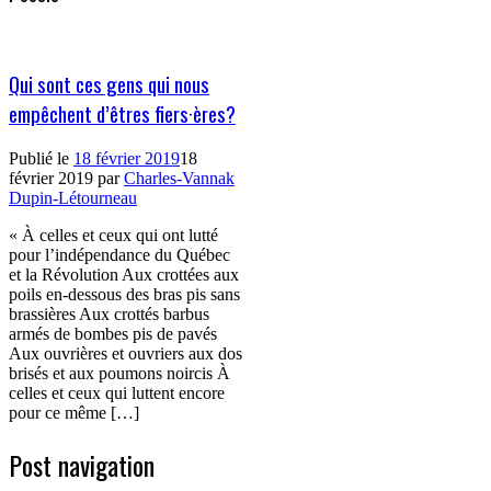
Qui sont ces gens qui nous
empêchent d’êtres fiers·ères?
Publié le
18 février 2019
18
février 2019
par
Charles-Vannak
Dupin-Létourneau
« À celles et ceux qui ont lutté
pour l’indépendance du Québec
et la Révolution Aux crottées aux
poils en-dessous des bras pis sans
brassières Aux crottés barbus
armés de bombes pis de pavés
Aux ouvrières et ouvriers aux dos
brisés et aux poumons noircis À
celles et ceux qui luttent encore
pour ce même […]
Post navigation