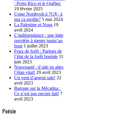
: Porto Rico et le Québec
19 février 2025
Usine Northvolt à 7G$ : à
qui ça profite?
5 mai 2024
La Palestine et Nous
19
avril 2024
L’indépendance : une lutte
ouvrière à mener jusqu’au
bout
1 juillet 2023
Feux de forêt : Parlons de
l’état de la forêt boréale
11
juin 2023
Nouveauté : d’aile en ailes
l’élan vital!
29 avril 2023
Un vent d’argent sale!
22
avril 2023
Barrage sur la Mécatina :
Ce n’est pas encore fait!
7
avril 2023
Poésie