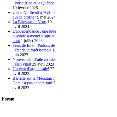
: Porto Rico et le Québec
19 février 2025
Usine Northvolt à 7G$ : à
qui ça profite?
5 mai 2024
La Palestine et Nous
19
avril 2024
L’indépendance : une lutte
ouvrière à mener jusqu’au
bout
1 juillet 2023
Feux de forêt : Parlons de
l’état de la forêt boréale
11
juin 2023
Nouveauté : d’aile en ailes
l’élan vital!
29 avril 2023
Un vent d’argent sale!
22
avril 2023
Barrage sur la Mécatina :
Ce n’est pas encore fait!
7
avril 2023
Poésie