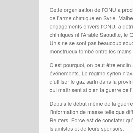
Cette organisation de l’ONU a produ
de l’arme chimique en Syrie. Malh
engagements envers l’ONU, a détrui
chimiques ni l’Arabie Saoudite, le Qa
Unis ne se sont pas beaucoup souc
monstrueux tombé entre les mains d
C’est pourquoi, on peut être enclin
événements. Le régime syrien n’avait
d’utiliser le gaz sarin dans la prov
qui maîtrisent si bien la guerre de l
Depuis le début même de la guerre e
l’information de masse telle que di
Reuters. Force est de constater qu’
islamistes et de leurs sponsors.