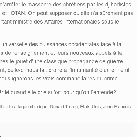
t d’arrêter le massacre des chrétiens par les djihadistes,
e et l’OTAN. On peut supposer qu’elle n’a sûrement pas
tant ministre des Affaires internationales sous le
n universelle des puissances occidentales face à la
nes de renseignement et leurs nouveaux appels à la
mmes le jouet d’une classique propagande de guerre,
 celle-ci nous fait croire à l’inhumanité d’un ennemi
 nous ignorons les vrais commanditaires du crime.
érité quand elle crie si fort pour qu’on l’entende?
tiqueté
attaque chimique
,
Donald Trump
,
États-Unis
,
Jean-François
r