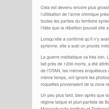
Cela est devenu encore plus gross
l’utilisation de l’arme chimique pr
toutes les parties du territoire syri
l’idée que la rébellion pouvait elle
Lorsqu’elle a confirmé qu’il n’y ava
syrienne, elle a subi un procès médi
La guerre médiatique va très loin.
fait près de 1200 morts, a été att
de l’OTAN, les mêmes enquêteurs d
même temps, ont ignoré les photos s
roquettes provenaient de la zone re
Un peu plus tard, bien après que la
régime laïque et pluri-partiste de 
Massachusets Institute of Techono