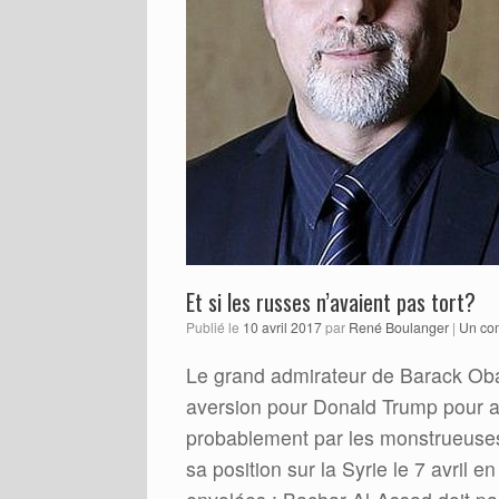
Et si les russes n’avaient pas tort?
Publié le
10 avril 2017
par
René Boulanger
|
Un co
Le grand admirateur de Barack Oba
aversion pour Donald Trump pour a
probablement par les monstrueuses 
sa position sur la Syrie le 7 avri