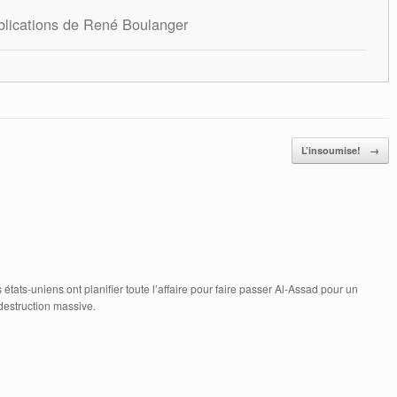
blications de René Boulanger
L’insoumise!
→
 états-uniens ont planifier toute l’affaire pour faire passer Al-Assad pour un
destruction massive.