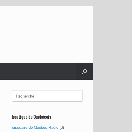
Search
for:
boutique du Québécois
disquaire de Québec Radio
(3)