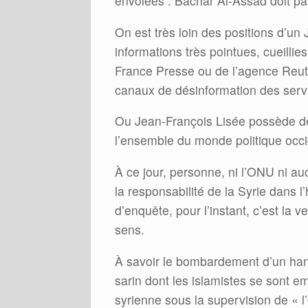
envolées : Bachar Al-Assad doit part
On est très loin des positions d’u
informations très pointues, cueilli
France Presse ou de l’agence Reute
canaux de désinformation des servi
Ou Jean-François Lisée possède de
l’ensemble du monde politique occ
À ce jour, personne, ni l’ONU ni a
la responsabilité de la Syrie dans l
d’enquête, pour l’instant, c’est la 
sens.
À savoir le bombardement d’un hang
sarin dont les islamistes se sont e
syrienne sous la supervision de « l