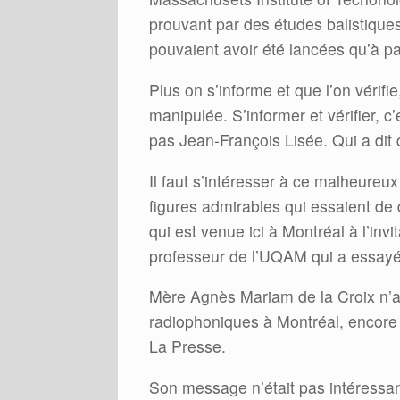
prouvant par des études balistiques
pouvaient avoir été lancées qu’à par
Plus on s’informe et que l’on vérifie
manipulée. S’informer et vérifier, c
pas Jean-François Lisée. Qui a dit q
Il faut s’intéresser à ce malheure
figures admirables qui essaient de 
qui est venue ici à Montréal à l’inv
professeur de l’UQAM qui a essayé 
Mère Agnès Mariam de la Croix n’a 
radiophoniques à Montréal, encore
La Presse.
Son message n’était pas intéressan