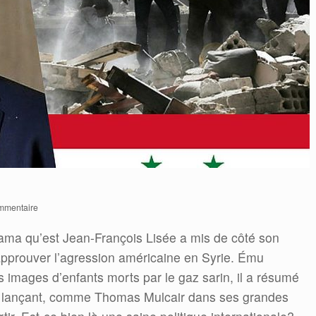
mmentaire
ma qu’est Jean-François Lisée a mis de côté son
pprouver l’agression américaine en Syrie. Ému
images d’enfants morts par le gaz sarin, il a résumé
l en lançant, comme Thomas Mulcair dans ses grandes