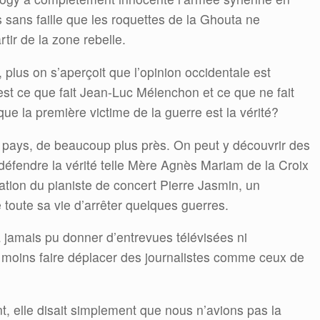
 sans faille que les roquettes de la Ghouta ne
tir de la zone rebelle.
, plus on s’aperçoit que l’opinion occidentale est
’est ce que fait Jean-Luc Mélenchon et ce que ne fait
ue la première victime de la guerre est la vérité?
ux pays, de beaucoup plus près. On peut y découvrir des
défendre la vérité telle Mère Agnès Mariam de la Croix
itation du pianiste de concert Pierre Jasmin, un
toute sa vie d’arrêter quelques guerres.
jamais pu donner d’entrevues télévisées ni
 moins faire déplacer des journalistes comme ceux de
t, elle disait simplement que nous n’avions pas la