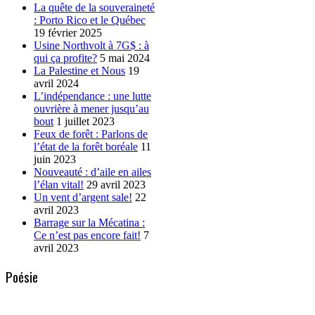
La quête de la souveraineté
: Porto Rico et le Québec
19 février 2025
Usine Northvolt à 7G$ : à
qui ça profite?
5 mai 2024
La Palestine et Nous
19
avril 2024
L’indépendance : une lutte
ouvrière à mener jusqu’au
bout
1 juillet 2023
Feux de forêt : Parlons de
l’état de la forêt boréale
11
juin 2023
Nouveauté : d’aile en ailes
l’élan vital!
29 avril 2023
Un vent d’argent sale!
22
avril 2023
Barrage sur la Mécatina :
Ce n’est pas encore fait!
7
avril 2023
Poésie