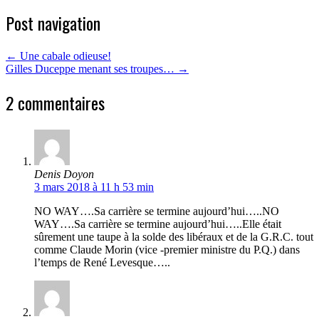
Post navigation
←
Une cabale odieuse!
Gilles Duceppe menant ses troupes…
→
2 commentaires
Denis Doyon
3 mars 2018 à 11 h 53 min
NO WAY….Sa carrière se termine aujourd’hui…..NO
WAY….Sa carrière se termine aujourd’hui…..Elle était
sûrement une taupe à la solde des libéraux et de la G.R.C. tout
comme Claude Morin (vice -premier ministre du P.Q.) dans
l’temps de René Levesque…..