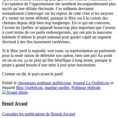
l’acceptation de l’opportunisme me semblent incomparablement plus
nocifs qu’une défaite électorale. Ces militants devraient
normalement s’interroger sur les enjeux de cette crise et les moyens
d’y mettre un terme définitif, puisque le Bloc est à la croisée des
chemins depuis déjà bien trop longtemps. En ce qui me concerne,
l’avenir du Québec m’apparaît beaucoup plus important que l’avenir
à court terme de ces partis embourgeoisés, qui ont pris la mauvaise
habitude d’utiliser le projet national pour garder captif un segment
électoral à des fins bassement carriéristes.
Si le Bloc perd la majorité, voir toute, sa représentation au parlement
pour la seule raison de défendre son option, bien tant pis! Au point
où on en est, ça ne peut qu’être bénéfique à long terme, puisque le
projet a grand besoin d’une mise à jour pour fonctionner.
Comme on dit, le pays avant le parti!
Publié le
chroniques politique québécoise
,
Journal Le Québécois
et
étiqueté
Bloc Québécois
,
martine ouellet
,
Politique fédérale
.
Benoit Arcand
Consulter les publications de Benoit Arcand