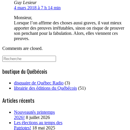
Guy Lesieur
4 mars 2018 à 7 h 14 min
Monsieur,
Lorsque l’on affirme des choses aussi graves, il vaut mieux
apporter des preuves irréfutables, sinon on risque de prouver
son penchant pour la fabulation. Alors, elles viennent ces
preuves.
Comments are closed.
Search
for:
boutique du Québécois
disquaire de Québec Radio
(3)
librairie des éditions du Québécois
(51)
Articles récents
Nouveautés printemps
2026!
8 juillet 2026
Les élections au temps des
Patriotes!
18 mai 2025