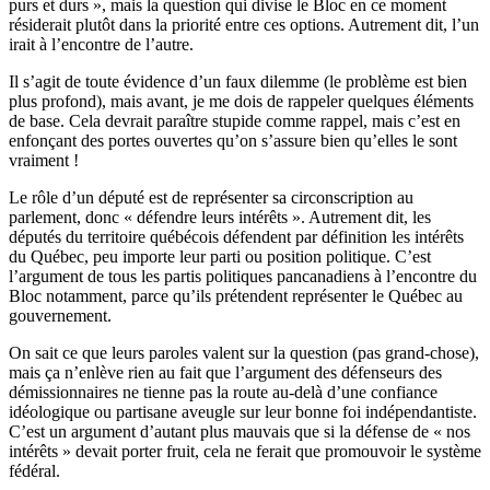
purs et durs », mais la question qui divise le Bloc en ce moment
résiderait plutôt dans la priorité entre ces options. Autrement dit, l’un
irait à l’encontre de l’autre.
Il s’agit de toute évidence d’un faux dilemme (le problème est bien
plus profond), mais avant, je me dois de rappeler quelques éléments
de base. Cela devrait paraître stupide comme rappel, mais c’est en
enfonçant des portes ouvertes qu’on s’assure bien qu’elles le sont
vraiment !
Le rôle d’un député est de représenter sa circonscription au
parlement, donc « défendre leurs intérêts ». Autrement dit, les
députés du territoire québécois défendent par définition les intérêts
du Québec, peu importe leur parti ou position politique. C’est
l’argument de tous les partis politiques pancanadiens à l’encontre du
Bloc notamment, parce qu’ils prétendent représenter le Québec au
gouvernement.
On sait ce que leurs paroles valent sur la question (pas grand-chose),
mais ça n’enlève rien au fait que l’argument des défenseurs des
démissionnaires ne tienne pas la route au-delà d’une confiance
idéologique ou partisane aveugle sur leur bonne foi indépendantiste.
C’est un argument d’autant plus mauvais que si la défense de « nos
intérêts » devait porter fruit, cela ne ferait que promouvoir le système
fédéral.