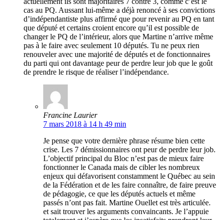
actuellement ils sont majoritaires 7 contre 3, comme c’est le
cas au PQ. Aussant lui-même a déjà renoncé à ses convictions
d’indépendantiste plus affirmé que pour revenir au PQ en tant
que député et certains croient encore qu’il est possible de
changer le PQ de l’intérieur, alors que Martine n’arrive même
pas à le faire avec seulement 10 députés. Tu ne peux rien
renouveler avec une majorité de députés et de fonctionnaires
du parti qui ont davantage peur de perdre leur job que le goût
de prendre le risque de réaliser l’indépendance.
Francine Laurier
7 mars 2018 à 14 h 49 min
Je pense que votre dernière phrase résume bien cette
crise. Les 7 démissionnaires ont peur de perdre leur job.
L’objectif principal du Bloc n’est pas de mieux faire
fonctionner le Canada mais de cibler les nombreux
enjeux qui défavorisent constamment le Québec au sein
de la Fédération et de les faire connaître, de faire preuve
de pédagogie, ce que les députés actuels et même
passés n’ont pas fait. Martine Ouellet est très articulée.
et sait trouver les arguments convaincants. Je l’appuie