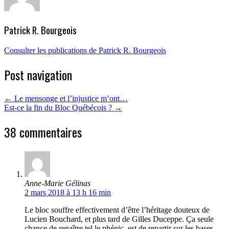
Patrick R. Bourgeois
Consulter les publications de Patrick R. Bourgeois
Post navigation
←
Le mensonge et l’injustice m’ont…
Est-ce la fin du Bloc Québécois ?
→
38 commentaires
Anne-Marie Gélinas
2 mars 2018 à 13 h 16 min
Le bloc souffre effectivement d’être l’héritage douteux de
Lucien Bouchard, et plus tard de Gilles Duceppe. Ça seule
chance de renaître tel le phénic, est de repartir sur les bases