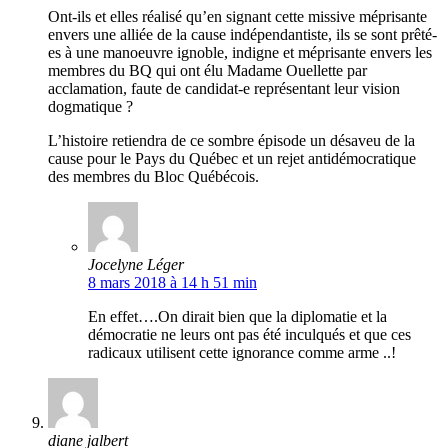
Ont-ils et elles réalisé qu’en signant cette missive méprisante
envers une alliée de la cause indépendantiste, ils se sont prêté-
es à une manoeuvre ignoble, indigne et méprisante envers les
membres du BQ qui ont élu Madame Ouellette par
acclamation, faute de candidat-e représentant leur vision
dogmatique ?
L’histoire retiendra de ce sombre épisode un désaveu de la
cause pour le Pays du Québec et un rejet antidémocratique
des membres du Bloc Québécois.
Jocelyne Léger
8 mars 2018 à 14 h 51 min
En effet….On dirait bien que la diplomatie et la
démocratie ne leurs ont pas été inculqués et que ces
radicaux utilisent cette ignorance comme arme ..!
diane jalbert