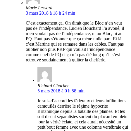
Marie Lessard
3 mars 2018 à 18 h 24 min
C’est exactement ça. On dirait que le Bloc n’en veut
pas de l’indépendance. Lucien Bouchard l’a avoué, il
n’en voulait pas de l’indépendance, ni au Bloc, ni au
PQ. Faut pas s’étonner que ça mène nulle part. Et là
c’est Martine qui se ramasse dans les cables. Faut pas
oublier non plus PKP qui voulait l’indépendance
comme chef de PQ et ça n’a pas été long qu’il s’est
retrouvé soudainement à quitter la chefferie.
Richard Chartier
5 mars 2018 à 0 h 58 min
Je suis d’accord les fédéraux et leurs infiltrations
camouflés derrière le régime hypocrite
Britannique depuis la bataille des plaines. Et les
soit disent séparatistes sortent du placard en plein
jour la vérité éclate, et cela aurait nécessité un
petit bout femme avec une colonne vertébrale qui