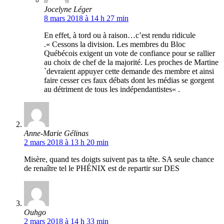
Jocelyne Léger
8 mars 2018 à 14 h 27 min
En effet, à tord ou à raison…c’est rendu ridicule
.« Cessons la division. Les membres du Bloc
Québécois exigent un vote de confiance pour se rallier
au choix de chef de la majorité. Les proches de Martine
`devraient appuyer cette demande des membre et ainsi
faire cesser ces faux débats dont les médias se gorgent
au détriment de tous les indépendantistes« .
Anne-Marie Gélinas
2 mars 2018 à 13 h 20 min
Misère, quand tes doigts suivent pas ta tête. SA seule chance
de renaître tel le PHÉNIX est de repartir sur DES
Ouhgo
2 mars 2018 à 14 h 33 min