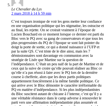
Le Chevalier du Lys
2 mars 2018 à 14 h 59 min
C’est toujours ironique de voir les gens mettre leur confiance
en une organisation politique qui les stigmatise, les ostracise et
au final, les rejette. On se croirait vraiment à l’époque de
Lucien Bouchard en ce moment lorsque ce dernier est parti du
Bloc vers le PQ avec sa gang de conservateurs et que tous les
plus progressistes du PQ de l’époque se sont fait pointer du
doigt la porte de sortie, ce qui a donné naissance à l’UFP et
par la suite QS. C’est triste de le dire ainsi, mais les 7
démissionnaires sont davantage en communion avec la
stratégie de Lisée que Martine sur la question de
l’indépendance. C’était un peu naïf de la part de Martine et de
ceux qui la suive de croire qu’elle pouvait réaliser au Bloc ce
qu’elle n’a pas réussi à faire avec le PQ lors de la dernière
course à chefferie, alors que les deux partis politiques
appartiennent foncièrement à la même famille politique. Ce
qui arrive avec le Bloc démontre le caractère irréformable du
PQ en matière d’indépendance. Si les plus indépendantistes
du Bloc suscitent autant de chicane à l’interne, c’est qu’il y a
une véritable résistance dans le camp adverse à renouveler le
parti vers une affirmation indépendantiste plus assumée et