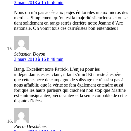
3 mars 2018 à 15 h 56 min
Nous on n’a pas accès aux pages éditoriales ni aux micros des
merdias. Simplement qu’on est la majorité silencieuse et on se
tient solidement en rangs serrés derrière notre Jeanne d’Arc
nationale. On vomit tous ces carriéristes bon-ententistes !
Sébastien Doyon
3 mars 2018 à 16 h 48 min
Bang. Excellent texte Patrick. L’enjeu pour les
indépendantistes est clair ; il faut s’unir! Et il reste à espérer
que cette espèce de campagne de salissage ne réussira pas à
nous affaiblir, que la vérité se fera également entendre aussi
fort que les hauts-parleurs qui crachent non-stop que Martine
est «intransigeante», «écrasante» et la seule coupable de cette
dispute d’idées.
Pierre Deschênes