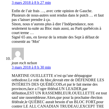
3 mars 2018 à 8 h 27 min
Enfin de l’air frais …, avec cette opinion de Gauche.
Plusieurs de nous-autres sont rendus dans le putch … et faut
pas s’laisser prendre à ça.
Sinon, nous n’aurons plus à dire l’Indépendance, non
seulement tu-suite au Bloc mais aussi, au Parti québécois à
court terme …
Signé 65 ans, en faveur de la retraite des Sept à défaut de
consentir au ‘Mot’
jean roch nelson
3 mars 2018 à 8 h 30 min
MARTINE OUELLETTE n’est qu’une démagogue
orthodoxe.Le role du bloc,devrait etre de DÉFENDRE LES
INTÉRETS DES QUÉBÉCOIS,et par le fait meme des
provinces,face a l’ogre fédéral.UN LEADER,par
définition,EST UN RASSEMBLEUR.OUELLETTE est tout
sauf une rassembleuse.Alors,que pour la prochaine élection
fédérale,le QUÉBEC aurait besoin d’un BLOC FORT,pour
contrer LE ALL CANADIAN TRUDEAU,EXCEPT THE