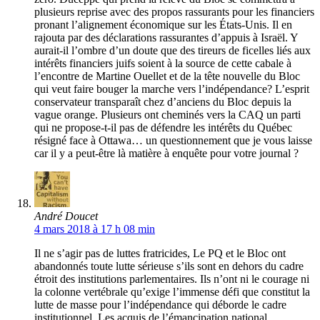
plusieurs reprise avec des propos rassurants pour les financiers
pronant l’alignement économique sur les États-Unis. Il en
rajouta par des déclarations rassurantes d’appuis à Israël. Y
aurait-il l’ombre d’un doute que des tireurs de ficelles liés aux
intérêts financiers juifs soient à la source de cette cabale à
l’encontre de Martine Ouellet et de la tête nouvelle du Bloc
qui veut faire bouger la marche vers l’indépendance? L’esprit
conservateur transparaît chez d’anciens du Bloc depuis la
vague orange. Plusieurs ont cheminés vers la CAQ un parti
qui ne propose-t-il pas de défendre les intérêts du Québec
résigné face à Ottawa… un questionnement que je vous laisse
car il y a peut-être là matière à enquête pour votre journal ?
André Doucet
4 mars 2018 à 17 h 08 min
Il ne s’agir pas de luttes fratricides, Le PQ et le Bloc ont
abandonnés toute lutte sérieuse s’ils sont en dehors du cadre
étroit des institutions parlementaires. Ils n’ont ni le courage ni
la colonne vertébrale qu’exige l’immense défi que constitut la
lutte de masse pour l’indépendance qui déborde le cadre
institutionnel. Les acquis de l’émancipation national,