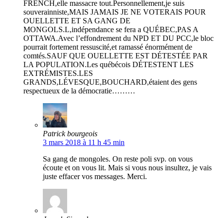
FRENCH,elle massacre tout.Personnellement,je suis
souverainniste,MAIS JAMAIS JE NE VOTERAIS POUR
OUELLETTE ET SA GANG DE
MONGOLS.L,indépendance se fera a QUÉBEC,PAS A
OTTAWA.Avec l’effondrement du NPD ET DU PCC,le bloc
pourrait fortement ressuscité,et ramassé énormément de
comtés.SAUF QUE OUELLETTE EST DÉTESTÉE PAR
LA POPULATION.Les québécois DÉTESTENT LES
EXTRÉMISTES.LES
GRANDS,LÉVESQUE,BOUCHARD,étaient des gens
respectueux de la démocratie………
Patrick bourgeois
3 mars 2018 à 11 h 45 min
Sa gang de mongoles. On reste poli svp. on vous
écoute et on vous lit. Mais si vous nous insultez, je vais
juste effacer vos messages. Merci.