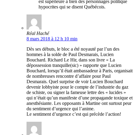
est supérieure à bien des personnages politique
hypocrites qui se disent Québécois.
Réal Haché
8 mars 2018 à 12 h 10 min
Dès ses débuts, le bloc a été noyauté par l’un des
hommes à la solde de Paul Desmarais, Lucien
Bouchard. Richard Le Hir, dans son livre « La
dépossession tranquille(sic) » rapporte que Lucien
Bouchard, lorsqu’il était ambassadeur à Paris, organisait
de nombreuses rencontre d’affaire pour Paul
Desmarais. Quel surprise de voir Lucien Bouchard
devenir lobbyiste pour le compte de l’industrie du gaz
de schiste, ou signer la fameuse lettre des « lucides »
qui n’était qu’un manifeste d’une propagande toxique et
anesthésiante. Les opposants à Martine ont surtout peur
du sentiment d’urgence qui l’anime.
Le sentiment d’urgence c’est qui précède l’action!