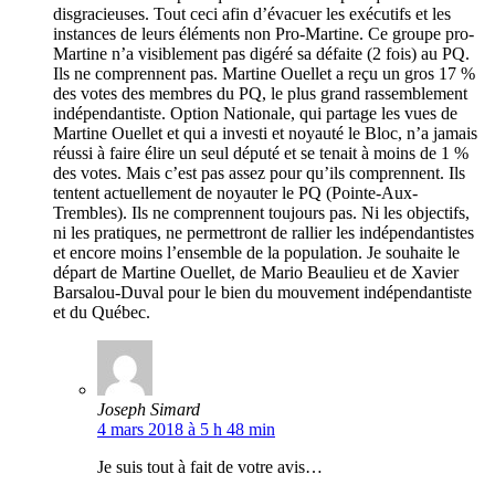
disgracieuses. Tout ceci afin d’évacuer les exécutifs et les
instances de leurs éléments non Pro-Martine. Ce groupe pro-
Martine n’a visiblement pas digéré sa défaite (2 fois) au PQ.
Ils ne comprennent pas. Martine Ouellet a reçu un gros 17 %
des votes des membres du PQ, le plus grand rassemblement
indépendantiste. Option Nationale, qui partage les vues de
Martine Ouellet et qui a investi et noyauté le Bloc, n’a jamais
réussi à faire élire un seul député et se tenait à moins de 1 %
des votes. Mais c’est pas assez pour qu’ils comprennent. Ils
tentent actuellement de noyauter le PQ (Pointe-Aux-
Trembles). Ils ne comprennent toujours pas. Ni les objectifs,
ni les pratiques, ne permettront de rallier les indépendantistes
et encore moins l’ensemble de la population. Je souhaite le
départ de Martine Ouellet, de Mario Beaulieu et de Xavier
Barsalou-Duval pour le bien du mouvement indépendantiste
et du Québec.
Joseph Simard
4 mars 2018 à 5 h 48 min
Je suis tout à fait de votre avis…