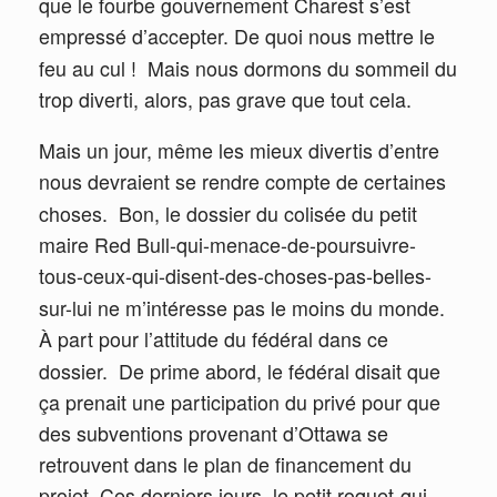
que le fourbe gouvernement Charest s’est
empressé d’accepter. De quoi nous mettre le
feu au cul !
Mais nous dormons du sommeil du
trop diverti, alors, pas grave que tout cela.
Mais un jour, même les mieux divertis d’entre
nous devraient se rendre compte de certaines
choses.
Bon, le dossier du colisée du petit
maire Red Bull-qui-menace-de-poursuivre-
tous-ceux-qui-disent-des-choses-pas-belles-
sur-lui ne m’intéresse pas le moins du monde.
À part pour l’attitude du fédéral dans ce
dossier.
De prime abord, le fédéral disait que
ça prenait une participation du privé pour que
des subventions provenant d’Ottawa se
retrouvent dans le plan de financement du
projet. Ces derniers jours, le petit roquet-qui-