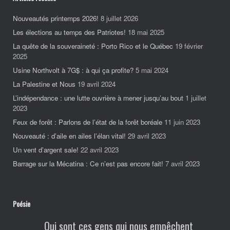
Nouveautés printemps 2026!
8 juillet 2026
Les élections au temps des Patriotes!
18 mai 2025
La quête de la souveraineté : Porto Rico et le Québec
19 février
2025
Usine Northvolt à 7G$ : à qui ça profite?
5 mai 2024
La Palestine et Nous
19 avril 2024
L’indépendance : une lutte ouvrière à mener jusqu’au bout
1 juillet
2023
Feux de forêt : Parlons de l’état de la forêt boréale
11 juin 2023
Nouveauté : d’aile en ailes l’élan vital!
29 avril 2023
Un vent d’argent sale!
22 avril 2023
Barrage sur la Mécatina : Ce n’est pas encore fait!
7 avril 2023
Poésie
Qui sont ces gens qui nous empêchent