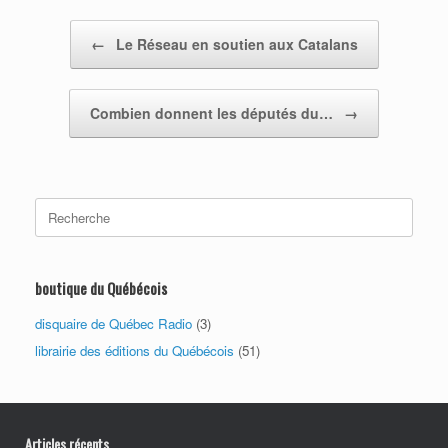
Post navigation
←
Le Réseau en soutien aux Catalans
Combien donnent les députés du…
→
Search
for:
boutique du Québécois
disquaire de Québec Radio
(3)
librairie des éditions du Québécois
(51)
Articles récents