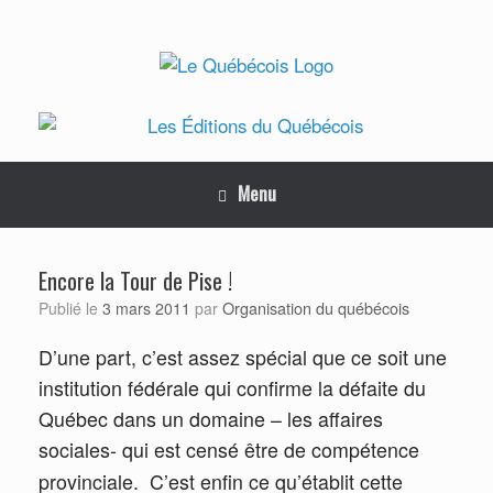
Skip
to
content
Menu
Encore la Tour de Pise !
Organisation du québécois
Publié le
3 mars 2011
par
D’une part, c’est assez spécial que ce soit une
institution fédérale qui confirme la défaite du
Québec dans un domaine – les affaires
sociales- qui est censé être de compétence
provinciale.
C’est enfin ce qu’établit cette