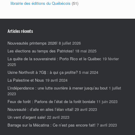
librairie des éditions du Québécois
(51)
Articles récents
Nouveautés printemps 2026!
8 juillet 2026
Les élections au temps des Patriotes!
18 mai 2025
La quête de la souveraineté : Porto Rico et le Québec
19 février
2025
Usine Northvolt à 7G$ : à qui ça profite?
5 mai 2024
La Palestine et Nous
19 avril 2024
L’indépendance : une lutte ouvrière à mener jusqu’au bout
1 juillet
2023
Feux de forêt : Parlons de l’état de la forêt boréale
11 juin 2023
Nouveauté : d’aile en ailes l’élan vital!
29 avril 2023
Un vent d’argent sale!
22 avril 2023
Barrage sur la Mécatina : Ce n’est pas encore fait!
7 avril 2023