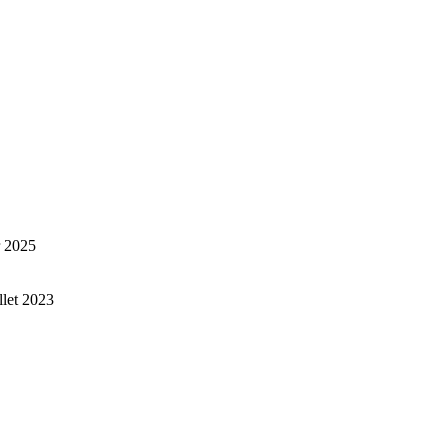
r 2025
illet 2023