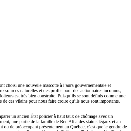
 ont choisi une nouvelle mascotte à l’aura gouvernementale et
 ressources naturelles et des profits pour des actionnaires inconnus,
oiteurs est très bien construite. Puisqu’ils se sont définis comme une
 de ces vilains pour nous faire croire qu’ils nous sont importants.
omparer un ancien État policier à haut taux de chômage avec un
ent, une partie de la famille de Ben Ali a des statuts légaux et au
tant ou de préoccupant présentement au Québec, c’est que le gendre de