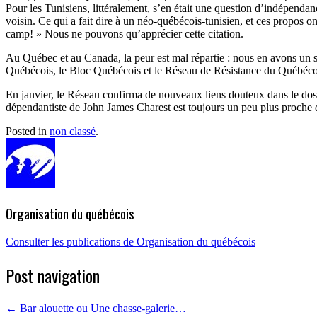
Pour les Tunisiens, littéralement, s’en était une question d’indépendanc
voisin. Ce qui a fait dire à un néo-québécois-tunisien, et ces propo
camp! » Nous ne pouvons qu’apprécier cette citation.
Au Québec et au Canada, la peur est mal répartie : nous en avons un sur
Québécois, le Bloc Québécois et le Réseau de Résistance du Québécois
En janvier, le Réseau confirma de nouveaux liens douteux dans le dos
dépendantiste de John James Charest est toujours un peu plus proche de 
Posted in
non classé
.
Organisation du québécois
Consulter les publications de Organisation du québécois
Post navigation
←
Bar alouette ou Une chasse-galerie…