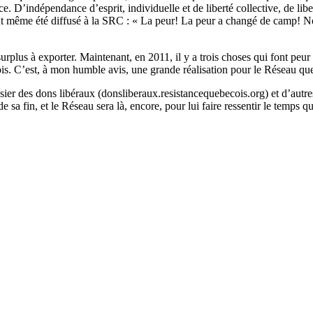
e. D’indépendance d’esprit, individuelle et de liberté collective, de lib
s ont même été diffusé à la SRC : « La peur! La peur a changé de camp
plus à exporter. Maintenant, en 2011, il y a trois choses qui font peur a
. C’est, à mon humble avis, une grande réalisation pour le Réseau que
sier des dons libéraux (donsliberaux.resistancequebecois.org) et d’aut
sa fin, et le Réseau sera là, encore, pour lui faire ressentir le temps qu