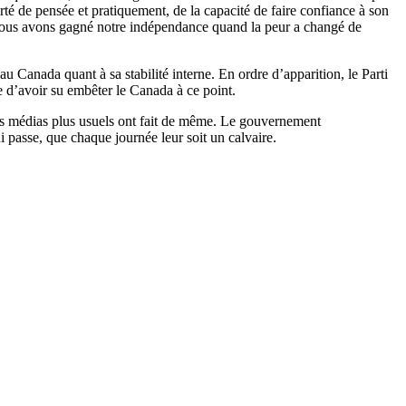
erté de pensée et pratiquement, de la capacité de faire confiance à son
! Nous avons gagné notre indépendance quand la peur a changé de
u Canada quant à sa stabilité interne. En ordre d’apparition, le Parti
 d’avoir su embêter le Canada à ce point.
res médias plus usuels ont fait de même. Le gouvernement
i passe, que chaque journée leur soit un calvaire.