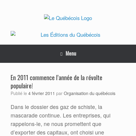
Skip
to
content
Menu
En 2011 commence l’année de la révolte
populaire!
Organisation du québécois
Publié le
4 février 2011
par
Dans le dossier des gaz de schiste, la
mascarade continue. Les entreprises, qui
rappelons-le, ne nous promettent que
d’exporter des capitaux, ont choisi une