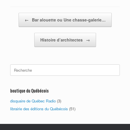
Post navigation
←
Bar alouette ou Une chasse-galerie…
Histoire d’architectes
→
Search
for:
boutique du Québécois
disquaire de Québec Radio
(3)
librairie des éditions du Québécois
(51)