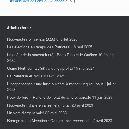
librairie des éditions du Québécois
(51)
Articles récents
Nouveautés printemps 2026!
8 juillet 2026
Les élections au temps des Patriotes!
18 mai 2025
La quête de la souveraineté : Porto Rico et le Québec
19 février
2025
Usine Northvolt à 7G$ : à qui ça profite?
5 mai 2024
La Palestine et Nous
19 avril 2024
L’indépendance : une lutte ouvrière à mener jusqu’au bout
1 juillet
2023
Feux de forêt : Parlons de l’état de la forêt boréale
11 juin 2023
Nouveauté : d’aile en ailes l’élan vital!
29 avril 2023
Un vent d’argent sale!
22 avril 2023
Barrage sur la Mécatina : Ce n’est pas encore fait!
7 avril 2023