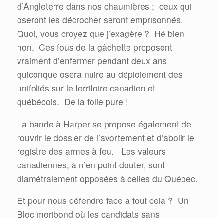
d’Angleterre dans nos chaumières ;
ceux qui
oseront les décrocher seront emprisonnés.
Quoi, vous croyez que j’exagère ?
Hé bien
non.
Ces fous de la gâchette proposent
vraiment d’enfermer pendant deux ans
quiconque osera nuire au déploiement des
unifoliés sur le territoire canadien et
québécois.
De la folie pure !
La bande à Harper se propose également de
rouvrir le dossier de l’avortement et d’abolir le
registre des armes à feu.
Les valeurs
canadiennes, à n’en point douter, sont
diamétralement opposées à celles du Québec.
Et pour nous défendre face à tout cela ?
Un
Bloc moribond où les candidats sans