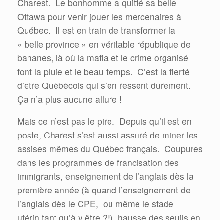
Charest.
Le bonhomme a quitté sa belle
Ottawa pour venir jouer les mercenaires à
Québec.
Il est en train de transformer la
« belle province » en véritable république de
bananes, là où la mafia et le crime organisé
font la pluie et le beau temps.
C’est la fierté
d’être Québécois qui s’en ressent durement.
Ça n’a plus aucune allure !
Mais ce n’est pas le pire.
Depuis qu’il est en
poste, Charest s’est aussi assuré de miner les
assises mêmes du Québec français.
Coupures
dans les programmes de francisation des
immigrants, enseignement de l’anglais dès la
première année (à quand l’enseignement de
l’anglais dès le CPE,
ou même le stade
utérin tant qu’à y être ?!), hausse des seuils en