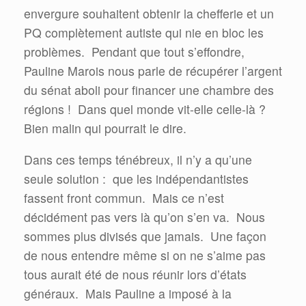
envergure souhaitent obtenir la chefferie et un
PQ complètement autiste qui nie en bloc les
problèmes.
Pendant que tout s’effondre,
Pauline Marois nous parle de récupérer l’argent
du sénat aboli pour financer une chambre des
régions !
Dans quel monde vit-elle celle-là ?
Bien malin qui pourrait le dire.
Dans ces temps ténébreux, il n’y a qu’une
seule solution :
que les indépendantistes
fassent front commun.
Mais ce n’est
décidément pas vers là qu’on s’en va.
Nous
sommes plus divisés que jamais.
Une façon
de nous entendre même si on ne s’aime pas
tous aurait été de nous réunir lors d’états
généraux.
Mais Pauline a imposé à la