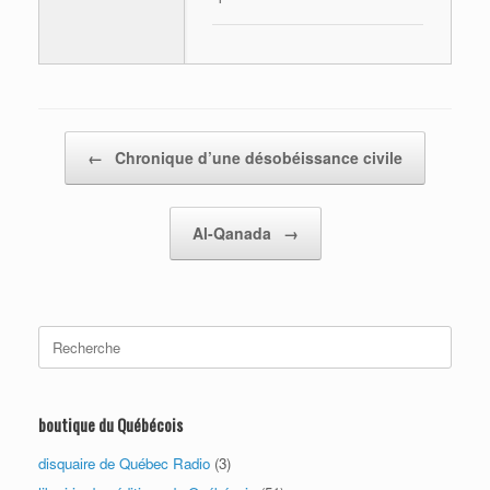
Post navigation
←
Chronique d’une désobéissance civile
Al-Qanada
→
Search
for:
boutique du Québécois
disquaire de Québec Radio
(3)