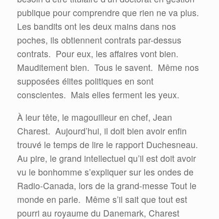
publique pour comprendre que rien ne va plus.
Les bandits ont les deux mains dans nos
poches, ils obtiennent contrats par-dessus
contrats.
Pour eux, les affaires vont bien.
Mauditement bien.
Tous le savent.
Même nos
supposées élites politiques en sont
conscientes.
Mais elles ferment les yeux.
À leur tête, le magouilleur en chef, Jean
Charest.
Aujourd’hui, il doit bien avoir enfin
trouvé le temps de lire le rapport Duchesneau.
Au pire, le grand intellectuel qu’il est doit avoir
vu le bonhomme s’expliquer sur les ondes de
Radio-Canada, lors de la grand-messe Tout le
monde en parle.
Même s’il sait que tout est
pourri au royaume du Danemark, Charest