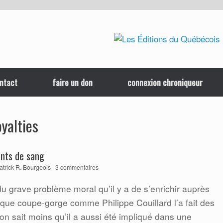
ntact
faire un don
connexion chroniqueur
yalties
ants de sang
atrick R. Bourgeois
|
3 commentaires
t du grave problème moral qu’il y a de s’enrichir auprès
ique coupe-gorge comme Philippe Couillard l’a fait des
n sait moins qu’il a aussi été impliqué dans une