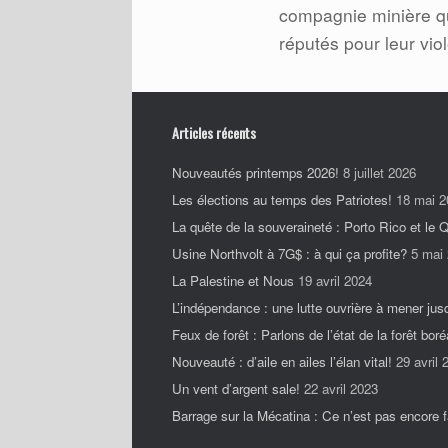
compagnie minière q
réputés pour leur vio
Articles récents
Nouveautés printemps 2026!
8 juillet 2026
Les élections au temps des Patriotes!
18 mai 2
La quête de la souveraineté : Porto Rico et le
Usine Northvolt à 7G$ : à qui ça profite?
5 mai
La Palestine et Nous
19 avril 2024
L’indépendance : une lutte ouvrière à mener jus
Feux de forêt : Parlons de l’état de la forêt boré
Nouveauté : d’aile en ailes l’élan vital!
29 avril 
Un vent d’argent sale!
22 avril 2023
Barrage sur la Mécatina : Ce n’est pas encore fa