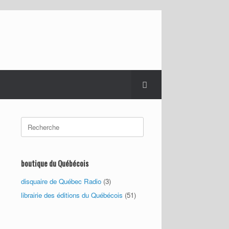
Search
for:
boutique du Québécois
disquaire de Québec Radio
(3)
librairie des éditions du Québécois
(51)