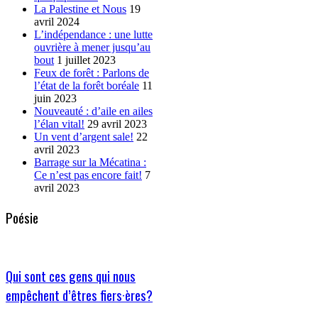
La Palestine et Nous
19
avril 2024
L’indépendance : une lutte
ouvrière à mener jusqu’au
bout
1 juillet 2023
Feux de forêt : Parlons de
l’état de la forêt boréale
11
juin 2023
Nouveauté : d’aile en ailes
l’élan vital!
29 avril 2023
Un vent d’argent sale!
22
avril 2023
Barrage sur la Mécatina :
Ce n’est pas encore fait!
7
avril 2023
Poésie
Qui sont ces gens qui nous
empêchent d’êtres fiers·ères?