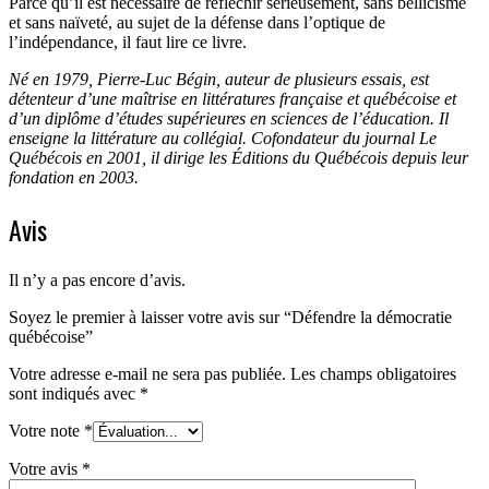
Parce qu’il est nécessaire de réfléchir sérieusement, sans bellicisme
et sans naïveté, au sujet de la défense dans l’optique de
l’indépendance, il faut lire ce livre.
Né en 1979, Pierre-Luc Bégin, auteur de plusieurs essais, est
détenteur d’une maîtrise en littératures française et québécoise et
d’un diplôme d’études supérieures en sciences de l’éducation. Il
enseigne la littérature au collégial. Cofondateur du journal Le
Québécois en 2001, il dirige les Éditions du Québécois depuis leur
fondation en 2003.
Avis
Il n’y a pas encore d’avis.
Soyez le premier à laisser votre avis sur “Défendre la démocratie
québécoise”
Votre adresse e-mail ne sera pas publiée.
Les champs obligatoires
sont indiqués avec
*
Votre note
*
Votre avis
*