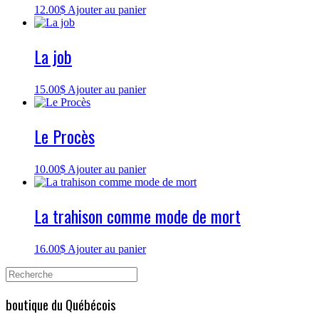
12.00
$
Ajouter au panier
La job
15.00
$
Ajouter au panier
Le Procès
10.00
$
Ajouter au panier
La trahison comme mode de mort
16.00
$
Ajouter au panier
Search
for:
boutique du Québécois