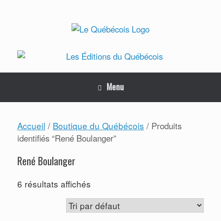
Skip
to
content
Menu
Accueil
Boutique du Québécois
/
/ Produits
identifiés “René Boulanger”
René Boulanger
6 résultats affichés