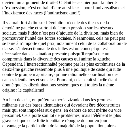
devient un argument de droite! C’était le cas hier pour la liberté
d’expression, c’est en trait d’être aussi le cas pour l’universalisme et
l’inexistence des races (l’antiracisme quoi!).
Il y aurait fort à dire sur l’évolution récente des thèses de la
deuxième gauche et surtout de leur expression sur les réseaux
sociaux, mais l’idée n’est pas d’ajoutée de la division, mais bien de
promouvoir l’unité des forces sociales. Néanmoins, cela ne peut pas
se faire à n’importe quel prix, notamment celui de la collaboration de
classe. L’intersectionnalité des luttes est un concept qui est
nécessaire dans la situation présente puisqu’il représente un
compromis dans la diversité des causes qui anime la gauche.
Cependant, l’intersectionnalité promue par les plus extrémistes de la
deuxième gauche ressemble plus à une politique de caste qui lutte
contre le groupe majoritaire, qu’une rationnelle coordination des
causes identitaires et sociales. Pourtant, cela serait si facile étant
donné que les discriminations systémiques ont toutes la même
origine : le capitalisme!
Au lieu de cela, on préfère semer la zizanie dans les groupes
militants sur des bases identitaires qui devraient être déconstruites,
mais qui sont imposées aux gens, en dehors de tout mérite ou vice
personnel. Cela porte son lot de problèmes, mais l’élément le plus
grave est que cette folie identitaire répugne de jour en jour
davantage la participation de la majorité de la population, alors