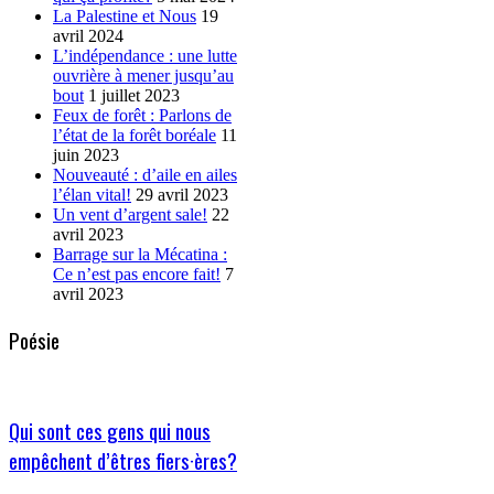
La Palestine et Nous
19
avril 2024
L’indépendance : une lutte
ouvrière à mener jusqu’au
bout
1 juillet 2023
Feux de forêt : Parlons de
l’état de la forêt boréale
11
juin 2023
Nouveauté : d’aile en ailes
l’élan vital!
29 avril 2023
Un vent d’argent sale!
22
avril 2023
Barrage sur la Mécatina :
Ce n’est pas encore fait!
7
avril 2023
Poésie
Qui sont ces gens qui nous
empêchent d’êtres fiers·ères?