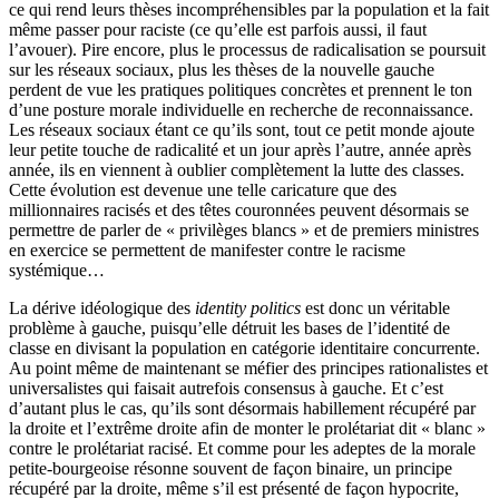
ce qui rend leurs thèses incompréhensibles par la population et la fait
même passer pour raciste (ce qu’elle est parfois aussi, il faut
l’avouer). Pire encore, plus le processus de radicalisation se poursuit
sur les réseaux sociaux, plus les thèses de la nouvelle gauche
perdent de vue les pratiques politiques concrètes et prennent le ton
d’une posture morale individuelle en recherche de reconnaissance.
Les réseaux sociaux étant ce qu’ils sont, tout ce petit monde ajoute
leur petite touche de radicalité et un jour après l’autre, année après
année, ils en viennent à oublier complètement la lutte des classes.
Cette évolution est devenue une telle caricature que des
millionnaires racisés et des têtes couronnées peuvent désormais se
permettre de parler de « privilèges blancs » et de premiers ministres
en exercice se permettent de manifester contre le racisme
systémique…
La dérive idéologique des
identity politics
est donc un véritable
problème à gauche, puisqu’elle détruit les bases de l’identité de
classe en divisant la population en catégorie identitaire concurrente.
Au point même de maintenant se méfier des principes rationalistes et
universalistes qui faisait autrefois consensus à gauche. Et c’est
d’autant plus le cas, qu’ils sont désormais habillement récupéré par
la droite et l’extrême droite afin de monter le prolétariat dit « blanc »
contre le prolétariat racisé. Et comme pour les adeptes de la morale
petite-bourgeoise résonne souvent de façon binaire, un principe
récupéré par la droite, même s’il est présenté de façon hypocrite,