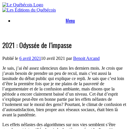
Skip
to
content
Menu
2021 : Odyssée de l’impasse
Publié le
6 avril 2021
10 avril 2021
par
Benoit Arcand
Je sais, j’ai été assez silencieux dans les derniers mois. Je crois que
j’avais besoin de prendre un peu de recul, mais c’est aussi la
lassitude du débat public qui explique ce repli. Je sais que c’est loin
d’être la première fois que je me plains de la pauvreté de
l’argumentaire et de la confusion ambiante, mais disons que la
période a encore clairement baissé d’un niveau. Cet état d’esprit
s’explique peut-être en bonne partie par les effets néfastes de
l’isolement sur le moral des gens? Pourtant, le climat de confusion et
d’autosatisfaction, bien propre aux réseaux sociaux, était bien là
avant la pandémie.
Les effets néfastes des algorithmes sur nos vies semblent s’être