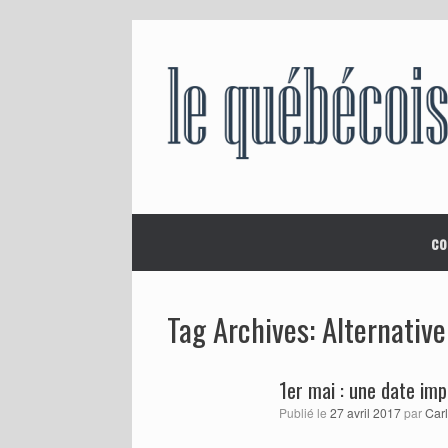
Skip
to
content
co
Alternative
Tag Archives:
1er mai : une date imp
Publié le
27 avril 2017
par
Carl