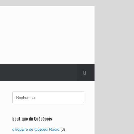
Search
for:
boutique du Québécois
disquaire de Québec Radio
(3)