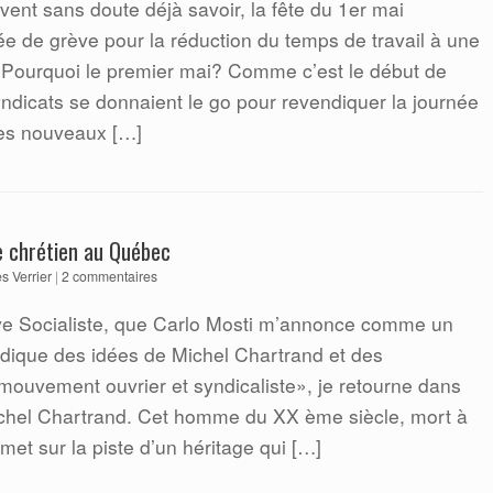
ent sans doute déjà savoir, la fête du 1er mai
 de grève pour la réduction du temps de travail à une
 Pourquoi le premier mai? Comme c’est le début de
syndicats se donnaient le go pour revendiquer la journée
les nouveaux […]
e chrétien au Québec
es Verrier
|
2 commentaires
ve Socialiste, que Carlo Mosti m’annonce comme un
dique des idées de Michel Chartrand et des
mouvement ouvrier et syndicaliste», je retourne dans
chel Chartrand. Cet homme du XX ème siècle, mort à
et sur la piste d’un héritage qui […]