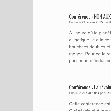
Conférence : NON AU
Publié le
29 janvier 2015
par
R
À l’heure où la planè
climatique lié à la c
bouchées doubles et 
monde. Pour ce faire
passer un oléoduc su
Conférence : La révol
Publié le
29 avril 2014
par
Carl
Cette conférence est
Québécois et Alternat