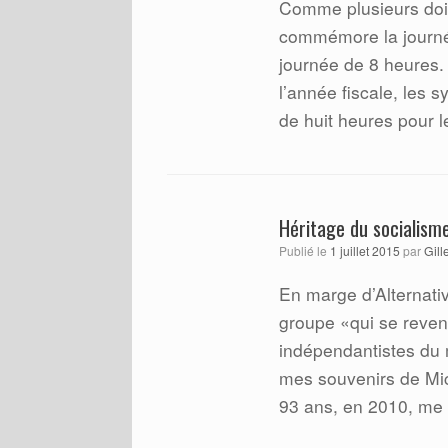
Comme plusieurs doiv
commémore la journée
journée de 8 heures.
l’année fiscale, les 
de huit heures pour 
Héritage du socialism
Publié le
1 juillet 2015
par
Gill
En marge d’Alternati
groupe «qui se reven
indépendantistes du 
mes souvenirs de Mi
93 ans, en 2010, me m