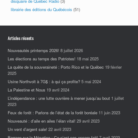
disquaire de Québec Radio
(3)
librairie des éditions du Québécois
(51)
Articles récents
Nouveautés printemps 2026!
8 juillet 2026
Les élections au temps des Patriotes!
18 mai 2025
La quête de la souveraineté : Porto Rico et le Québec
19 février
2025
Usine Northvolt à 7G$ : à qui ça profite?
5 mai 2024
La Palestine et Nous
19 avril 2024
L’indépendance : une lutte ouvrière à mener jusqu’au bout
1 juillet
2023
Feux de forêt : Parlons de l’état de la forêt boréale
11 juin 2023
Nouveauté : d’aile en ailes l’élan vital!
29 avril 2023
Un vent d’argent sale!
22 avril 2023
Barrage sur la Mécatina : Ce n’est pas encore fait!
7 avril 2023