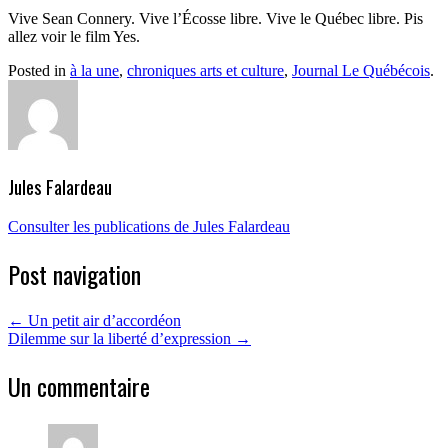
Vive Sean Connery. Vive l’Écosse libre. Vive le Québec libre. Pis
allez voir le film Yes.
Posted in
à la une
,
chroniques arts et culture
,
Journal Le Québécois
.
Jules Falardeau
Consulter les publications de Jules Falardeau
Post navigation
←
Un petit air d’accordéon
Dilemme sur la liberté d’expression
→
Un commentaire