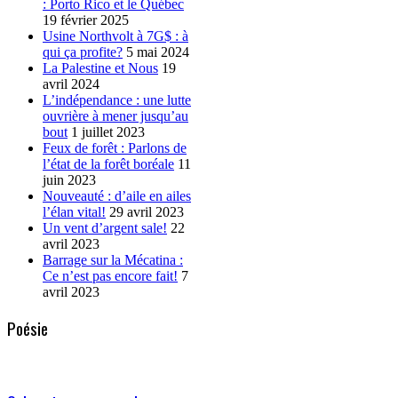
: Porto Rico et le Québec
19 février 2025
Usine Northvolt à 7G$ : à
qui ça profite?
5 mai 2024
La Palestine et Nous
19
avril 2024
L’indépendance : une lutte
ouvrière à mener jusqu’au
bout
1 juillet 2023
Feux de forêt : Parlons de
l’état de la forêt boréale
11
juin 2023
Nouveauté : d’aile en ailes
l’élan vital!
29 avril 2023
Un vent d’argent sale!
22
avril 2023
Barrage sur la Mécatina :
Ce n’est pas encore fait!
7
avril 2023
Poésie