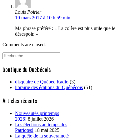
Louis Poirier
19 mars 2017 à 10 h 59 min
Ma phrase préféré : « La colère est plus utile que le
désespoir. »
Comments are closed.
Search
for:
boutique du Québécois
disquaire de Québec Radio
(3)
librairie des éditions du Québécois
(51)
Articles récents
Nouveautés printemps
2026!
8 juillet 2026
Les élections au temps des
Patriotes!
18 mai 2025
La quête de la souveraineté