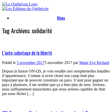
Skip
to
content
Menu
Tag Archives:
solidarité
L’auto-sabotage de la liberté
Publié le
5 novembre 2017
5 novembre 2017
par
Marie Eve Richard
Depuis la fusion ON-QS, je vois renaître nos sempiternelles batailles
d’appartenance. Comme si avoir choisi son camp était plus
important que de pouvoir construire un pays. S’unir pour gagner un
pays à plusieurs, il me semble que ça a bien plus de sens. Serions-
nous suffisamment masochistes que nous serions capables de finir
par nous fâcher […]