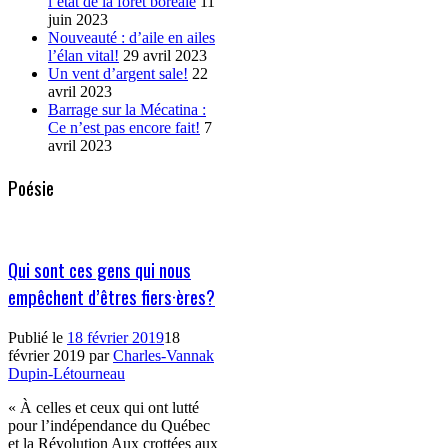
l’état de la forêt boréale
11
juin 2023
Nouveauté : d’aile en ailes
l’élan vital!
29 avril 2023
Un vent d’argent sale!
22
avril 2023
Barrage sur la Mécatina :
Ce n’est pas encore fait!
7
avril 2023
Poésie
Qui sont ces gens qui nous
empêchent d’êtres fiers·ères?
Publié le
18 février 2019
18
février 2019
par
Charles-Vannak
Dupin-Létourneau
« À celles et ceux qui ont lutté
pour l’indépendance du Québec
et la Révolution Aux crottées aux