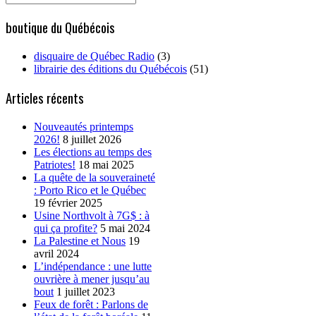
for:
boutique du Québécois
disquaire de Québec Radio
(3)
librairie des éditions du Québécois
(51)
Articles récents
Nouveautés printemps
2026!
8 juillet 2026
Les élections au temps des
Patriotes!
18 mai 2025
La quête de la souveraineté
: Porto Rico et le Québec
19 février 2025
Usine Northvolt à 7G$ : à
qui ça profite?
5 mai 2024
La Palestine et Nous
19
avril 2024
L’indépendance : une lutte
ouvrière à mener jusqu’au
bout
1 juillet 2023
Feux de forêt : Parlons de