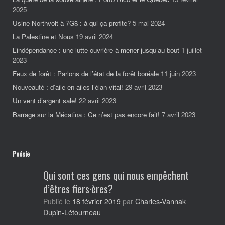
2025
Usine Northvolt à 7G$ : à qui ça profite?
5 mai 2024
La Palestine et Nous
19 avril 2024
L’indépendance : une lutte ouvrière à mener jusqu’au bout
1 juillet
2023
Feux de forêt : Parlons de l’état de la forêt boréale
11 juin 2023
Nouveauté : d’aile en ailes l’élan vital!
29 avril 2023
Un vent d’argent sale!
22 avril 2023
Barrage sur la Mécatina : Ce n’est pas encore fait!
7 avril 2023
Poésie
Qui sont ces gens qui nous empêchent
d’êtres fiers·ères?
Charles-Vannak
Publié le
18 février 2019
par
Dupin-Létourneau