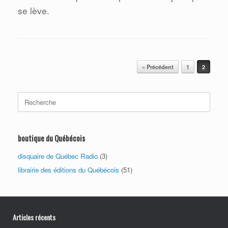
se lève.
Post navigation
« Précédent
1
2
Search
for:
boutique du Québécois
disquaire de Québec Radio
(3)
librairie des éditions du Québécois
(51)
Articles récents