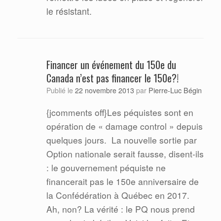
le résistant.
Financer un événement du 150e du
Canada n’est pas financer le 150e?!
Pierre-Luc Bégin
Publié le
22 novembre 2013
par
{jcomments off}Les péquistes sont en
opération de « damage control » depuis
quelques jours.
La nouvelle sortie par
Option nationale serait fausse, disent-ils
: le gouvernement péquiste ne
financerait pas le 150e anniversaire de
la Confédération à Québec en 2017.
Ah, non? La vérité : le PQ nous prend