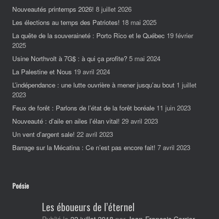
Nouveautés printemps 2026!
8 juillet 2026
Les élections au temps des Patriotes!
18 mai 2025
La quête de la souveraineté : Porto Rico et le Québec
19 février
2025
Usine Northvolt à 7G$ : à qui ça profite?
5 mai 2024
La Palestine et Nous
19 avril 2024
L’indépendance : une lutte ouvrière à mener jusqu’au bout
1 juillet
2023
Feux de forêt : Parlons de l’état de la forêt boréale
11 juin 2023
Nouveauté : d’aile en ailes l’élan vital!
29 avril 2023
Un vent d’argent sale!
22 avril 2023
Barrage sur la Mécatina : Ce n’est pas encore fait!
7 avril 2023
Poésie
Les éboueurs de l’éternel
Jean-François Carrier
Publié le
22 juillet 2018
par