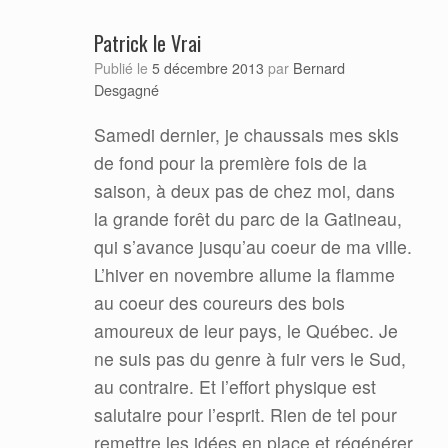
Patrick le Vrai
Bernard
Publié le
5 décembre 2013
par
Desgagné
Samedi dernier, je chaussais mes skis
de fond pour la première fois de la
saison, à deux pas de chez moi, dans
la grande forêt du parc de la Gatineau,
qui s’avance jusqu’au coeur de ma ville.
L’hiver en novembre allume la flamme
au coeur des coureurs des bois
amoureux de leur pays, le Québec. Je
ne suis pas du genre à fuir vers le Sud,
au contraire. Et l’effort physique est
salutaire pour l’esprit. Rien de tel pour
remettre les idées en place et régénérer