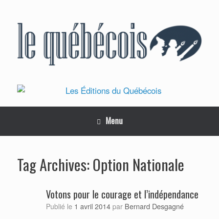
Skip
to
content
Menu
Option Nationale
Tag Archives:
Votons pour le courage et l’indépendance
Bernard Desgagné
Publié le
1 avril 2014
par