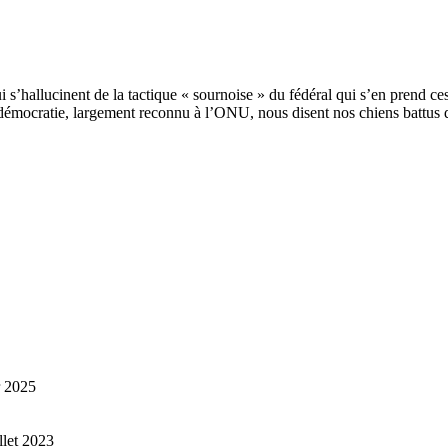
s’hallucinent de la tactique « sournoise » du fédéral qui s’en prend ces
démocratie, largement reconnu à l’ONU, nous disent nos chiens battus q
r 2025
illet 2023