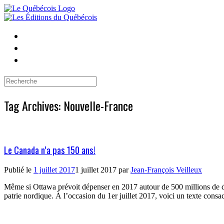
Skip
to
content
Search
for:
Tag Archives:
Nouvelle-France
Le Canada n’a pas 150 ans!
Publié le
1 juillet 2017
1 juillet 2017
par
Jean-François Veilleux
Même si Ottawa prévoit dépenser en 2017 autour de 500 millions de doll
patrie nordique. À l’occasion du 1er juillet 2017, voici un texte consa