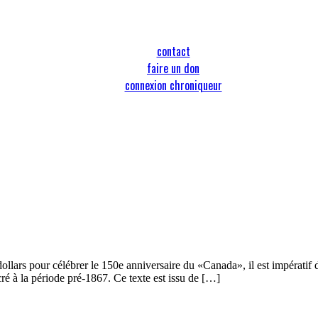
contact
faire un don
connexion chroniqueur
ars pour célébrer le 150e anniversaire du «Canada», il est impératif de 
cré à la période pré-1867. Ce texte est issu de […]