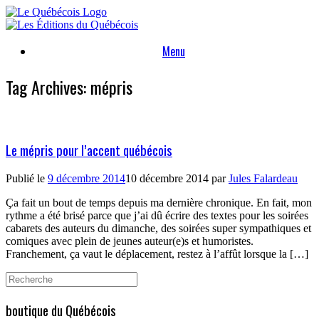
Skip
to
content
Menu
Tag Archives:
mépris
Le mépris pour l’accent québécois
Publié le
9 décembre 2014
10 décembre 2014
par
Jules Falardeau
Ça fait un bout de temps depuis ma dernière chronique. En fait, mon
rythme a été brisé parce que j’ai dû écrire des textes pour les soirées
cabarets des auteurs du dimanche, des soirées super sympathiques et
comiques avec plein de jeunes auteur(e)s et humoristes.
Franchement, ça vaut le déplacement, restez à l’affût lorsque la […]
Search
for:
boutique du Québécois