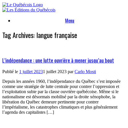
Skip
to
content
Menu
Tag Archives:
langue française
L’indépendance : une lutte ouvrière à mener jusqu’au bout
Publié le
1 juillet 2023
1 juillet 2023
par
Carlo Mosti
Depuis les années 1960, l’indépendance du Québec s’est imposée
comme une stratégie de lutte centrale pour contrer l’oppression et
l’exploitation subie par la classe ouvrière québécoise. Même si le
nationalisme est désormais mobilisé par la droite xénophobe, la
libération du Québec demeure pertinente pour contrer
l’impérialisme, les catastrophes climatiques et plus généralement
l’agenda des capitalistes […]