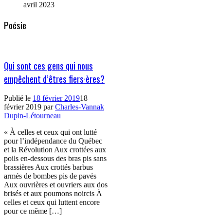
avril 2023
Poésie
Qui sont ces gens qui nous
empêchent d’êtres fiers·ères?
Publié le
18 février 2019
18
février 2019
par
Charles-Vannak
Dupin-Létourneau
« À celles et ceux qui ont lutté
pour l’indépendance du Québec
et la Révolution Aux crottées aux
poils en-dessous des bras pis sans
brassières Aux crottés barbus
armés de bombes pis de pavés
Aux ouvrières et ouvriers aux dos
brisés et aux poumons noircis À
celles et ceux qui luttent encore
pour ce même […]