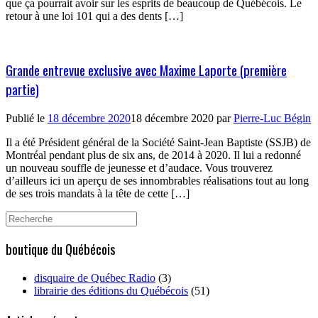
que ça pourrait avoir sur les esprits de beaucoup de Québécois. Le
retour à une loi 101 qui a des dents […]
Grande entrevue exclusive avec Maxime Laporte (première
partie)
Publié le
18 décembre 2020
18 décembre 2020
par
Pierre-Luc Bégin
Il a été Président général de la Société Saint-Jean Baptiste (SSJB) de
Montréal pendant plus de six ans, de 2014 à 2020. Il lui a redonné
un nouveau souffle de jeunesse et d’audace. Vous trouverez
d’ailleurs ici un aperçu de ses innombrables réalisations tout au long
de ses trois mandats à la tête de cette […]
Search
for:
boutique du Québécois
disquaire de Québec Radio
(3)
librairie des éditions du Québécois
(51)