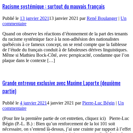
Racisme systémique : surtout du mauvais français
Publié le
13 janvier 2021
13 janvier 2021
par
René Boulanger
|
Un
commentaire
Quand on observe les réactions d’étonnement de la part des tenants
du racisme systémique face à la non-adhésion des nationalistes
québécois à ce fameux concept, on se rend compte que la faiblesse
de l’étude du français conduit à de fabuleuses dérives linguistiques.
Même si Mathieu Bock-Côté, avec perspicacité, condamne que l’on
plaque dans le contexte […]
Grande entrevue exclusive avec Maxime Laporte (deuxième
partie)
Publié le
4 janvier 2021
4 janvier 2021
par
Pierre-Luc Bégin
|
Un
commentaire
(Pour lire la première partie de cet entretien, cliquez ici) Pierre-Luc
Bégin (P.-L. B.) : Bien qu’un renforcement de la loi 101 soit
nécessaire, on s’entend là-dessus, j’ai une crainte par rapport à l’effet