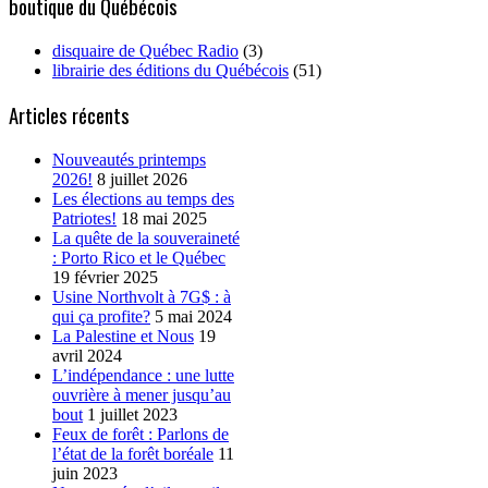
boutique du Québécois
disquaire de Québec Radio
(3)
librairie des éditions du Québécois
(51)
Articles récents
Nouveautés printemps
2026!
8 juillet 2026
Les élections au temps des
Patriotes!
18 mai 2025
La quête de la souveraineté
: Porto Rico et le Québec
19 février 2025
Usine Northvolt à 7G$ : à
qui ça profite?
5 mai 2024
La Palestine et Nous
19
avril 2024
L’indépendance : une lutte
ouvrière à mener jusqu’au
bout
1 juillet 2023
Feux de forêt : Parlons de
l’état de la forêt boréale
11
juin 2023