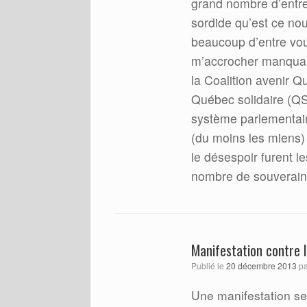
grand nombre d’entre
sordide qu’est ce nou
beaucoup d’entre vous
m’accrocher manquaie
la Coalition avenir Q
Québec solidaire (QS)
système parlementair
(du moins les miens) 
le désespoir furent 
nombre de souverain
Manifestation contre 
Publié le
20 décembre 2013
p
Une manifestation se