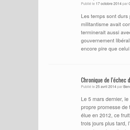
Publié le
17 octobre 2014
par
Les temps sont durs 
militantisme avait c
terminerait aussi ave
gouvernement libéral
encore pire que celui
Chronique de l’échec d
Publié le
25 avril 2014
par
Ben
Le 5 mars dernier, l
propre promesse de te
élue en 2012, ce frui
trois jours plus tard,