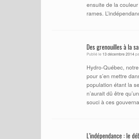
ensuite de la couleur
rames. L’indépendanc
Des grenouilles à la s
Publié le
13 décembre 2014
p
Hydro-Québec, notre s
pour s’en mettre dans
population étant la s
n’aurait dû être qu’u
souci à ces gouvernan
L’indépendance : le d