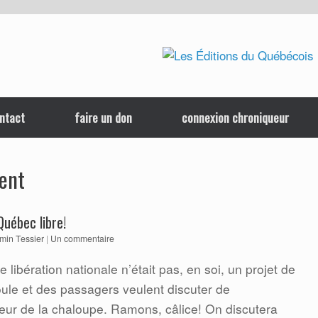
ntact
faire un don
connexion chroniqueur
ent
Québec libre!
min Tessier
|
Un commentaire
 libération nationale n’était pas, en soi, un projet de
oule et des passagers veulent discuter de
eur de la chaloupe. Ramons, câlice! On discutera