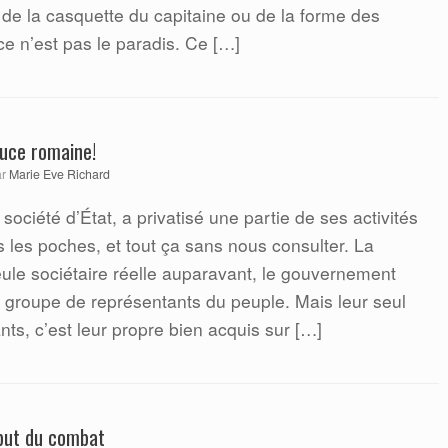
 de la casquette du capitaine ou de la forme des
e n’est pas le paradis. Ce […]
auce romaine!
ar
Marie Eve Richard
ociété d’État, a privatisé une partie de ses activités
 les poches, et tout ça sans nous consulter. La
eule sociétaire réelle auparavant, le gouvernement
n groupe de représentants du peuple. Mais leur seul
ts, c’est leur propre bien acquis sur […]
ébut du combat