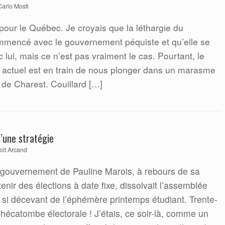
Carlo Mosti
pour le Québec. Je croyais que la léthargie du
ommencé avec le gouvernement péquiste et qu’elle se
c lui, mais ce n’est pas vraiment le cas. Pourtant, le
 actuel est en train de nous plonger dans un marasme
 de Charest. Couillard […]
’une stratégie
oit Arcand
e gouvernement de Pauline Marois, à rebours de sa
nir des élections à date fixe, dissolvait l’assemblée
t si décevant de l’éphémère printemps étudiant. Trente-
 l’hécatombe électorale ! J’étais, ce soir-là, comme un