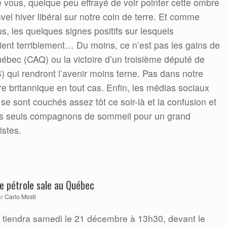
 vous, quelque peu effrayé de voir pointer cette ombre
vel hiver libéral sur notre coin de terre. Et comme
, les quelques signes positifs sur lesquels
nt terriblement… Du moins, ce n’est pas les gains de
uébec (CAQ) ou la victoire d’un troisième député de
 qui rendront l’avenir moins terne. Pas dans notre
e britannique en tout cas. Enfin, les médias sociaux
se sont couchés assez tôt ce soir-là et la confusion et
les seuls compagnons de sommeil pour un grand
istes.
le pétrole sale au Québec
ar
Carlo Mosti
 tiendra samedi le 21 décembre à 13h30, devant le