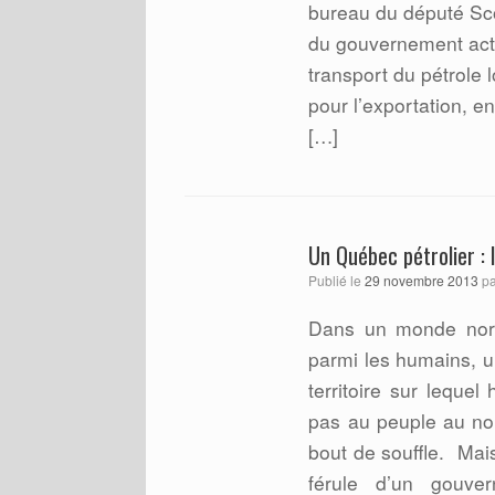
bureau du député Sco
du gouvernement actu
transport du pétrole 
pour l’exportation, e
[…]
Un Québec pétrolier : 
Publié le
29 novembre 2013
p
Dans un monde norm
parmi les humains, un
territoire sur lequel
pas au peuple au no
bout de souffle.
Mai
férule d’un gouve