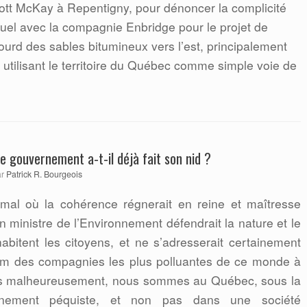
tt McKay à Repentigny, pour dénoncer la complicité
el avec la compagnie Enbridge pour le projet de
lourd des sables bitumineux vers l’est, principalement
n utilisant le territoire du Québec comme simple voie de
le gouvernement a-t-il déjà fait son nid ?
ar
Patrick R. Bourgeois
al où la cohérence régnerait en reine et maîtresse
 ministre de l’Environnement défendrait la nature et le
 habitent les citoyens, et ne s’adresserait certainement
m des compagnies les plus polluantes de ce monde à
s malheureusement, nous sommes au Québec, sous la
rnement péquiste, et non pas dans une société