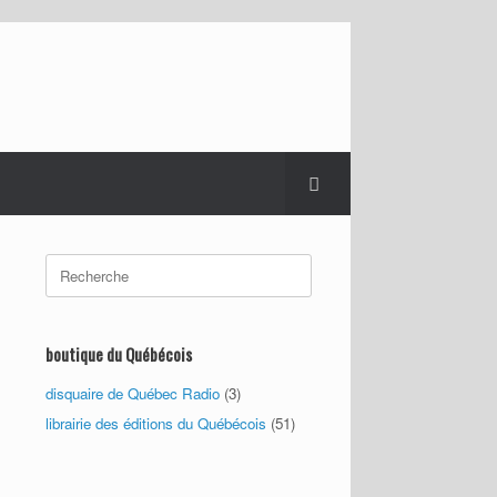
Search
for:
boutique du Québécois
disquaire de Québec Radio
(3)
librairie des éditions du Québécois
(51)