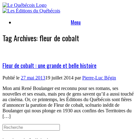
Skip
to
content
Menu
Tag Archives:
fleur de cobalt
Fleur de cobalt : une grande et belle histoire
Publié le
27 mai 2013
19 juillet 2014
par
Pierre-Luc Bégin
Mon ami René Boulanger est reconnu pour ses romans, ses
nouvelles et ses essais, mais peu de gens savent qu’il a aussi touché
au cinéma. Or, ce printemps, les Éditions du Québécois sont fières
d’annoncer la parution de Fleur de cobalt, scénario inédit de
Boulanger qui nous plonge en 1930 aux confins des Territoires du
[…]
Search
for: