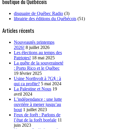
boutique du Québécois
disquaire de Québec Radio
(3)
librairie des éditions du Québécois
(51)
Articles récents
Nouveautés printemps
2026!
8 juillet 2026
Les élections au temps des
Patriotes!
18 mai 2025
La quête de la souveraineté
: Porto Rico et le Québec
19 février 2025
Usine Northvolt à 7G$ : à
qui ça profite?
5 mai 2024
La Palestine et Nous
19
avril 2024
L’indépendance : une lutte
ouvrière à mener jusqu’au
bout
1 juillet 2023
Feux de forêt : Parlons de
l’état de la forêt boréale
11
juin 2023