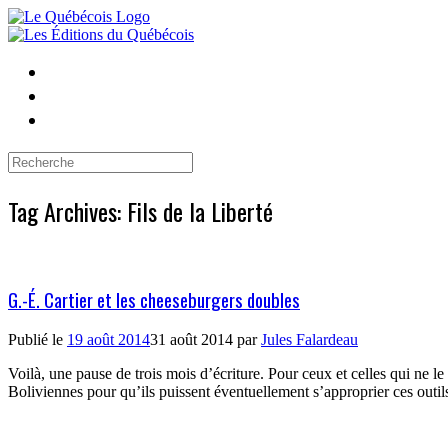
Skip
to
content
Search
for:
Tag Archives:
Fils de la Liberté
G.-É. Cartier et les cheeseburgers doubles
Publié le
19 août 2014
31 août 2014
par
Jules Falardeau
Voilà, une pause de trois mois d’écriture. Pour ceux et celles qui ne le 
Boliviennes pour qu’ils puissent éventuellement s’approprier ces outils