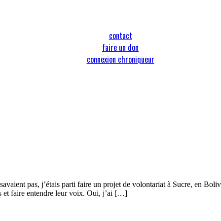
contact
faire un don
connexion chroniqueur
savaient pas, j’étais parti faire un projet de volontariat à Sucre, en Bol
 et faire entendre leur voix. Oui, j’ai […]