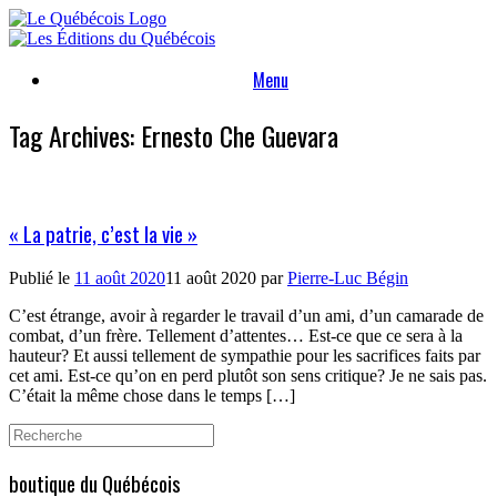
Skip
to
content
Menu
Tag Archives:
Ernesto Che Guevara
« La patrie, c’est la vie »
Publié le
11 août 2020
11 août 2020
par
Pierre-Luc Bégin
C’est étrange, avoir à regarder le travail d’un ami, d’un camarade de
combat, d’un frère. Tellement d’attentes… Est-ce que ce sera à la
hauteur? Et aussi tellement de sympathie pour les sacrifices faits par
cet ami. Est-ce qu’on en perd plutôt son sens critique? Je ne sais pas.
C’était la même chose dans le temps […]
Search
for:
boutique du Québécois