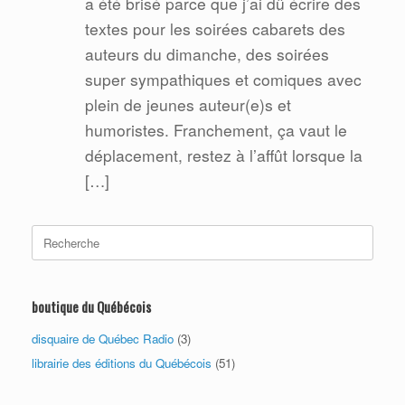
a été brisé parce que j’ai dû écrire des
textes pour les soirées cabarets des
auteurs du dimanche, des soirées
super sympathiques et comiques avec
plein de jeunes auteur(e)s et
humoristes. Franchement, ça vaut le
déplacement, restez à l’affût lorsque la
[…]
Search
for:
boutique du Québécois
disquaire de Québec Radio
(3)
librairie des éditions du Québécois
(51)