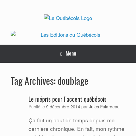
Skip
to
content
Menu
doublage
Tag Archives:
Le mépris pour l’accent québécois
Jules Falardeau
Publié le
9 décembre 2014
par
Ça fait un bout de temps depuis ma
dernière chronique. En fait, mon rythme