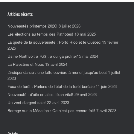
Articles récents
Nouveautés printemps 2026!
8 juillet 2026
Les élections au temps des Patriotes!
18 mai 2025
La quête de la souveraineté : Porto Rico et le Québec
19 février
2025
Usine Northvolt à 7G$ : à qui ça profite?
5 mai 2024
La Palestine et Nous
19 avril 2024
L’indépendance : une lutte ouvrière à mener jusqu’au bout
1 juillet
2023
Feux de forêt : Parlons de l’état de la forêt boréale
11 juin 2023
Nouveauté : d’aile en ailes l’élan vital!
29 avril 2023
Un vent d’argent sale!
22 avril 2023
Barrage sur la Mécatina : Ce n’est pas encore fait!
7 avril 2023
Poésie