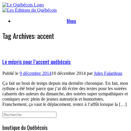
Skip
to
content
Menu
Tag Archives:
accent
Le mépris pour l’accent québécois
Publié le
9 décembre 2014
10 décembre 2014
par
Jules Falardeau
Ça fait un bout de temps depuis ma dernière chronique. En fait, mon
rythme a été brisé parce que j’ai dû écrire des textes pour les soirées
cabarets des auteurs du dimanche, des soirées super sympathiques et
comiques avec plein de jeunes auteur(e)s et humoristes.
Franchement, ça vaut le déplacement, restez à l’affût lorsque la […]
Search
for:
boutique du Québécois