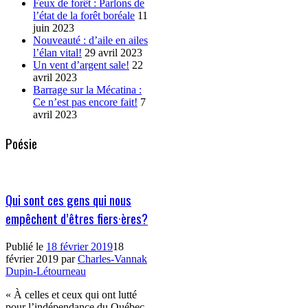
Feux de forêt : Parlons de
l’état de la forêt boréale
11
juin 2023
Nouveauté : d’aile en ailes
l’élan vital!
29 avril 2023
Un vent d’argent sale!
22
avril 2023
Barrage sur la Mécatina :
Ce n’est pas encore fait!
7
avril 2023
Poésie
Qui sont ces gens qui nous
empêchent d’êtres fiers·ères?
Publié le
18 février 2019
18
février 2019
par
Charles-Vannak
Dupin-Létourneau
« À celles et ceux qui ont lutté
pour l’indépendance du Québec