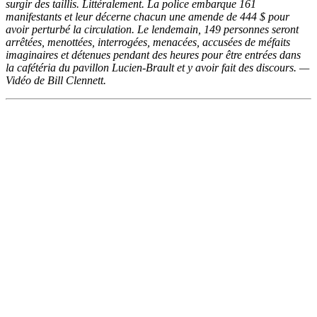
surgir des taillis. Littéralement. La police embarque 161
manifestants et leur décerne chacun une amende de 444 $ pour
avoir perturbé la circulation. Le lendemain, 149 personnes seront
arrêtées, menottées, interrogées, menacées, accusées de méfaits
imaginaires et détenues pendant des heures pour être entrées dans
la cafétéria du pavillon Lucien-Brault et y avoir fait des discours. —
Vidéo de Bill Clennett.