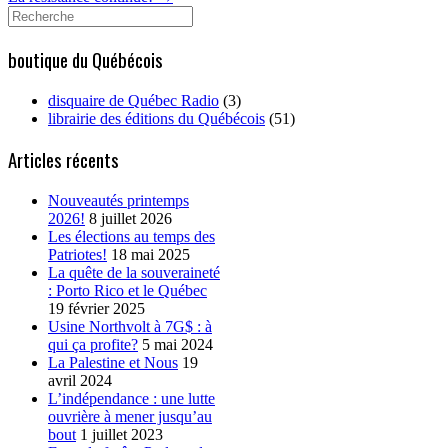
Search
for:
boutique du Québécois
disquaire de Québec Radio
(3)
librairie des éditions du Québécois
(51)
Articles récents
Nouveautés printemps
2026!
8 juillet 2026
Les élections au temps des
Patriotes!
18 mai 2025
La quête de la souveraineté
: Porto Rico et le Québec
19 février 2025
Usine Northvolt à 7G$ : à
qui ça profite?
5 mai 2024
La Palestine et Nous
19
avril 2024
L’indépendance : une lutte
ouvrière à mener jusqu’au
bout
1 juillet 2023