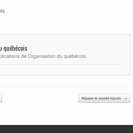
is
u québécois
blications de Organisation du québécois
Réparer le monde injuste
→