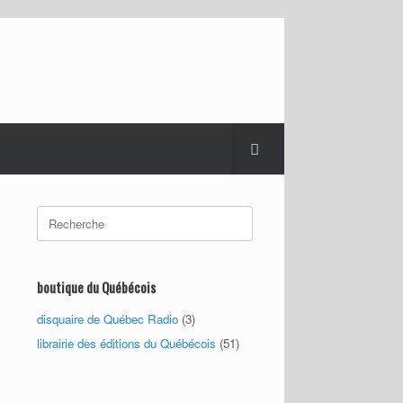
Search
for:
boutique du Québécois
disquaire de Québec Radio
(3)
librairie des éditions du Québécois
(51)