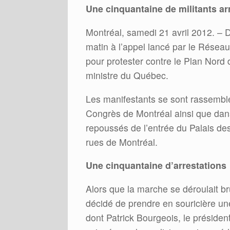
Une cinquantaine de militants ar
Montréal, samedi 21 avril 2012. –
matin à l’appel lancé par le Résea
pour protester contre le Plan Nord d
ministre du Québec.
Les manifestants se sont rassembl
Congrès de Montréal ainsi que dans l
repoussés de l’entrée du Palais d
rues de Montréal.
Une cinquantaine d’arrestations
Alors que la marche se déroulait b
décidé de prendre en souricière un
dont Patrick Bourgeois, le préside