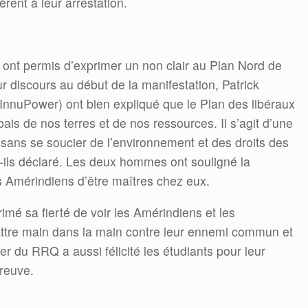
èrent à leur arrestation.
ont permis d’exprimer un non clair au Plan Nord de
r discours au début de la manifestation, Patrick
InnuPower) ont bien expliqué que le Plan des libéraux
bais de nos terres et de nos ressources. Il s’agit d’une
t sans se soucier de l’environnement et des droits des
-ils déclaré. Les deux hommes ont souligné la
s Amérindiens d’être maîtres chez eux.
mé sa fierté de voir les Amérindiens et les
ttre main dans la main contre leur ennemi commun et
er du RRQ a aussi félicité les étudiants pour leur
preuve.