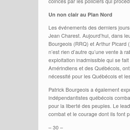
coincés par les policiers qui procéd
Un non clair au Plan Nord
Les événements des derniers jours 
Jean Charest. Aujourd’hui, dans leu
Bourgeois (RRQ) et Arthur Picard (
n’est rien d’autre qu’une vente à ra
exploitation inadmissible qui se fai
Amérindiens et des Québécois, ont
nécessité pour les Québécois et le
Patrick Bourgeois a également expri
indépendantistes québécois comba
pour la liberté des peuples. Le lead
combat et le courage dont ils font 
– 30 –