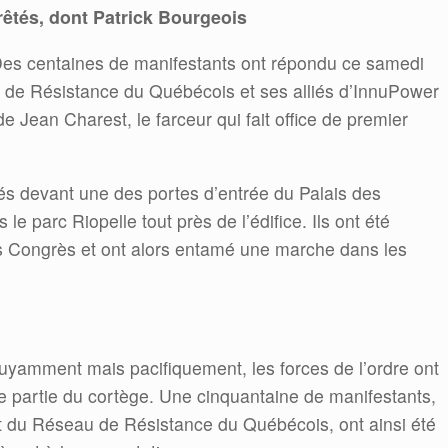
rêtés, dont Patrick Bourgeois
 Des centaines de manifestants ont répondu ce samedi
u de Résistance du Québécois et ses alliés d’InnuPower
e Jean Charest, le farceur qui fait office de premier
és devant une des portes d’entrée du Palais des
e parc Riopelle tout près de l’édifice. Ils ont été
es Congrès et ont alors entamé une marche dans les
ruyamment mais pacifiquement, les forces de l’ordre ont
e partie du cortège. Une cinquantaine de manifestants,
nt du Réseau de Résistance du Québécois, ont ainsi été