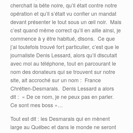
cherchait la bête noire, qu’il était contre notre
opération et qu’il s’était vu confier un mandat
devant présenter le tout sous un œil noir.
Mais
c’est quand même correct qu’il en aille ainsi, je
commence à y être habitué, disons.
Ce que
j’ai toutefois trouvé fort particulier, c’est que le
journaliste Denis Lessard, alors qu’il discutait
avec moi au téléphone, tout en parcourant le
nom des donateurs qui se trouvent sur notre
site, ait accroché sur un nom :
France
Chrétien-Desmarais.
Denis Lessard a alors
dit :
« De ce nom, je ne peux pas en parler.
Ce sont mes boss »…
Tout est dit : les Desmarais qui en mènent
large au Québec et dans le monde ne seront