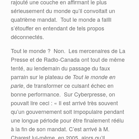
rajouté une couche en affirmant le plus
sérieusement du monde qu’il convoitait un
quatrième mandat.
Tout le monde a failli
s’étouffer en entendant de tels propos
déconnectés.
Tout le monde ?
Non.
Les mercenaires de La
Presse et de Radio-Canada ont tout de même
tenté, au lendemain du passage du faux
parrain sur le plateau de
Tout le monde en
parle
, de transformer ce cuisant échec en
bonne performance.
Sur Cyberpresse, on
pouvait lire ceci : « Il est arrivé très souvent
qu’un gouvernement soit impopulaire pendant
une longue période pour être finalement réélu
à la fin de son mandat. C’est arrivé à M.
Charest lui-même, en 2005, alors qu’il