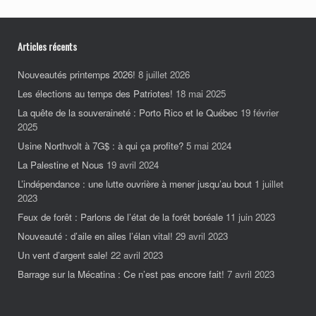
Articles récents
Nouveautés printemps 2026!
8 juillet 2026
Les élections au temps des Patriotes!
18 mai 2025
La quête de la souveraineté : Porto Rico et le Québec
19 février
2025
Usine Northvolt à 7G$ : à qui ça profite?
5 mai 2024
La Palestine et Nous
19 avril 2024
L’indépendance : une lutte ouvrière à mener jusqu’au bout
1 juillet
2023
Feux de forêt : Parlons de l’état de la forêt boréale
11 juin 2023
Nouveauté : d’aile en ailes l’élan vital!
29 avril 2023
Un vent d’argent sale!
22 avril 2023
Barrage sur la Mécatina : Ce n’est pas encore fait!
7 avril 2023