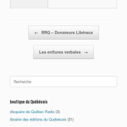
Post navigation
←
RRQ – Donateurs Libéraux
Les enflures verbales
→
Search
for:
boutique du Québécois
disquaire de Québec Radio
(3)
librairie des éditions du Québécois
(51)