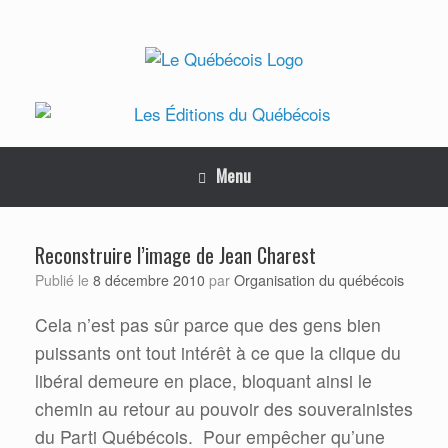
Skip
to
content
Menu
Reconstruire l’image de Jean Charest
Organisation du québécois
Publié le
8 décembre 2010
par
Cela n’est pas sûr parce que des gens bien
puissants ont tout intérêt à ce que la clique du
libéral demeure en place, bloquant ainsi le
chemin au retour au pouvoir des souverainistes
du Parti Québécois.
Pour empêcher qu’une