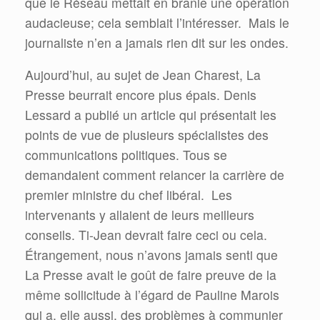
que le Réseau mettait en branle une opération
audacieuse; cela semblait l’intéresser.
Mais le
journaliste n’en a jamais rien dit sur les ondes.
Aujourd’hui, au sujet de Jean Charest, La
Presse beurrait encore plus épais. Denis
Lessard a publié un article qui présentait les
points de vue de plusieurs spécialistes des
communications politiques. Tous se
demandaient comment relancer la carrière de
premier ministre du chef libéral.
Les
intervenants y allaient de leurs meilleurs
conseils. Ti-Jean devrait faire ceci ou cela.
Étrangement, nous n’avons jamais senti que
La Presse avait le goût de faire preuve de la
même sollicitude à l’égard de Pauline Marois
qui
a, elle aussi, des problèmes à communier