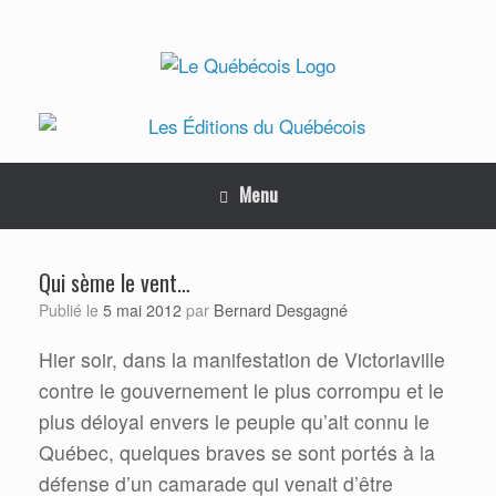
Skip
to
content
Menu
Qui sème le vent…
Bernard Desgagné
Publié le
5 mai 2012
par
Hier soir, dans la manifestation de Victoriaville
contre le gouvernement le plus corrompu et le
plus déloyal envers le peuple qu’ait connu le
Québec, quelques braves se sont portés à la
défense d’un camarade qui venait d’être