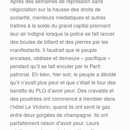
Après des semaines de répression sans
négociation sur la hausse des droits de
scolarité, menteurs médiatiques et autres
traitres à la solde du grand capital prennent
leur air indigné lorsque la police se fait lancer
des boules de billard et des pierres par les
manifestants. Il faudrait que le peuple
encaisse, obéisse et demeure « pacifique »
pendant qu’il se fait enculer par le Parti
patronal. Eh bien, hier soir, le peuple a décidé
qu’il n’avait plus peur et que c’était le tour des
bandits du PLQ d’avoir peur. Des cravatés et
des poudrées ont commencé à trembler dans
l’hôtel Le Victorin, quand ils ont senti le gaz
entre deux gorgées de champagne. Ils ont
parfaitement raison d’avoir peur. Leurs