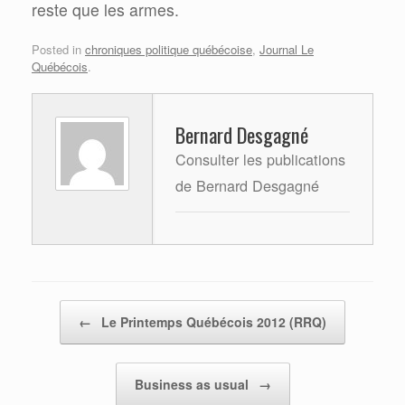
reste que les armes.
Posted in
chroniques politique québécoise
,
Journal Le
Québécois
.
Bernard Desgagné
Consulter les publications
de Bernard Desgagné
Post navigation
←
Le Printemps Québécois 2012 (RRQ)
Business as usual
→