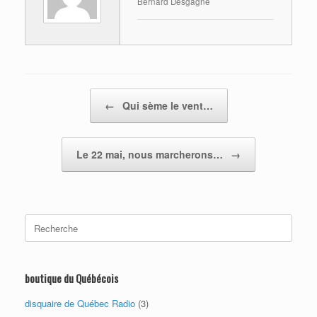
Bernard Desgagné
Post navigation
←
Qui sème le vent…
Le 22 mai, nous marcherons…
→
Search
for:
boutique du Québécois
disquaire de Québec Radio
(3)