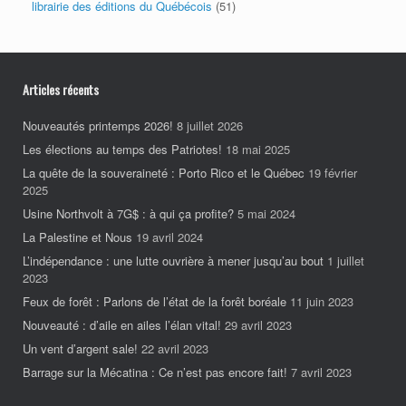
librairie des éditions du Québécois
(51)
Articles récents
Nouveautés printemps 2026!
8 juillet 2026
Les élections au temps des Patriotes!
18 mai 2025
La quête de la souveraineté : Porto Rico et le Québec
19 février
2025
Usine Northvolt à 7G$ : à qui ça profite?
5 mai 2024
La Palestine et Nous
19 avril 2024
L’indépendance : une lutte ouvrière à mener jusqu’au bout
1 juillet
2023
Feux de forêt : Parlons de l’état de la forêt boréale
11 juin 2023
Nouveauté : d’aile en ailes l’élan vital!
29 avril 2023
Un vent d’argent sale!
22 avril 2023
Barrage sur la Mécatina : Ce n’est pas encore fait!
7 avril 2023