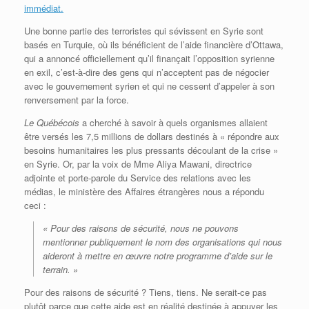
immédiat.
Une bonne partie des terroristes qui sévissent en Syrie sont
basés en Turquie, où ils bénéficient de l’aide financière d’Ottawa,
qui a annoncé officiellement qu’il finançait l’opposition syrienne
en exil, c’est-à-dire des gens qui n’acceptent pas de négocier
avec le gouvernement syrien et qui ne cessent d’appeler à son
renversement par la force.
Le Québécois
a cherché à savoir à quels organismes allaient
être versés les 7,5 millions de dollars destinés à « répondre aux
besoins humanitaires les plus pressants découlant de la crise »
en Syrie. Or, par la voix de Mme Aliya Mawani, directrice
adjointe et porte-parole du Service des relations avec les
médias, le ministère des Affaires étrangères nous a répondu
ceci :
« Pour des raisons de sécurité, nous ne pouvons
mentionner publiquement le nom des organisations qui nous
aideront à mettre en œuvre notre programme d’aide sur le
terrain. »
Pour des raisons de sécurité ? Tiens, tiens. Ne serait-ce pas
plutôt parce que cette aide est en réalité destinée à appuyer les