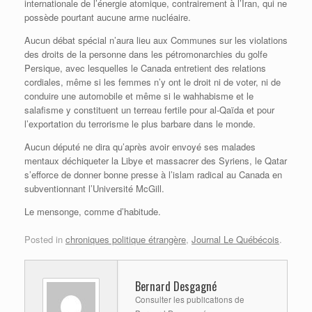
internationale de l’énergie atomique, contrairement à l’Iran, qui ne
possède pourtant aucune arme nucléaire.
Aucun débat spécial n’aura lieu aux Communes sur les violations
des droits de la personne dans les pétromonarchies du golfe
Persique, avec lesquelles le Canada entretient des relations
cordiales, même si les femmes n’y ont le droit ni de voter, ni de
conduire une automobile et même si le wahhabisme et le
salafisme y constituent un terreau fertile pour al-Qaïda et pour
l’exportation du terrorisme le plus barbare dans le monde.
Aucun député ne dira qu’après avoir envoyé ses malades
mentaux déchiqueter la Libye et massacrer des Syriens, le Qatar
s’efforce de donner bonne presse à l’islam radical au Canada en
subventionnant l’Université McGill.
Le mensonge, comme d’habitude.
Posted in
chroniques politique étrangère
,
Journal Le Québécois
.
Bernard Desgagné
Consulter les publications de