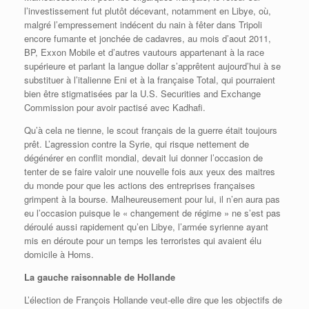
l’investissement fut plutôt décevant, notamment en Libye, où,
malgré l’empressement indécent du nain à fêter dans Tripoli
encore fumante et jonchée de cadavres, au mois d’aout 2011,
BP, Exxon Mobile et d’autres vautours appartenant à la race
supérieure et parlant la langue dollar s’apprêtent aujourd’hui à se
substituer à l’italienne Eni et à la française Total, qui pourraient
bien être stigmatisées par la U.S. Securities and Exchange
Commission pour avoir pactisé avec Kadhafi.
Qu’à cela ne tienne, le scout français de la guerre était toujours
prêt. L’agression contre la Syrie, qui risque nettement de
dégénérer en conflit mondial, devait lui donner l’occasion de
tenter de se faire valoir une nouvelle fois aux yeux des maitres
du monde pour que les actions des entreprises françaises
grimpent à la bourse. Malheureusement pour lui, il n’en aura pas
eu l’occasion puisque le « changement de régime » ne s’est pas
déroulé aussi rapidement qu’en Libye, l’armée syrienne ayant
mis en déroute pour un temps les terroristes qui avaient élu
domicile à Homs.
La gauche raisonnable de Hollande
L’élection de François Hollande veut-elle dire que les objectifs de