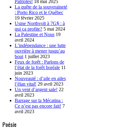
Patriotes!
18 mai 2025
La quête de la souveraineté
: Porto Rico et le Québec
19 février 2025
Usine Northvolt à 7G$ : à
qui ça profite?
5 mai 2024
La Palestine et Nous
19
avril 2024
L’indépendance : une lutte
ouvrière à mener jusqu’au
bout
1 juillet 2023
Feux de forêt : Parlons de
l’état de la forêt boréale
11
juin 2023
Nouveauté : d’aile en ailes
l’élan vital!
29 avril 2023
Un vent d’argent sale!
22
avril 2023
Barrage sur la Mécatina :
Ce n’est pas encore fait!
7
avril 2023
Poésie