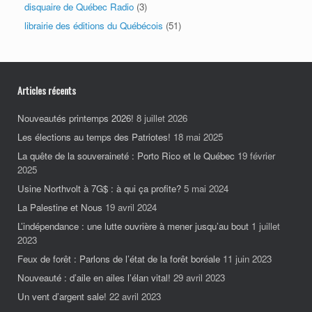
disquaire de Québec Radio
(3)
librairie des éditions du Québécois
(51)
Articles récents
Nouveautés printemps 2026!
8 juillet 2026
Les élections au temps des Patriotes!
18 mai 2025
La quête de la souveraineté : Porto Rico et le Québec
19 février
2025
Usine Northvolt à 7G$ : à qui ça profite?
5 mai 2024
La Palestine et Nous
19 avril 2024
L’indépendance : une lutte ouvrière à mener jusqu’au bout
1 juillet
2023
Feux de forêt : Parlons de l’état de la forêt boréale
11 juin 2023
Nouveauté : d’aile en ailes l’élan vital!
29 avril 2023
Un vent d’argent sale!
22 avril 2023