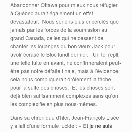
Abandonner Ottawa pour mieux nous réfugier
à Québec aurait également un effet
dévastateur.
Nous serions plus encerclés que
jamais par les forces de la soumission au
grand Canada, celles qui ne cessent de
chanter les louanges du bon vieux Jack pour
avoir écrasé le Bloc lundi dernier.
Un tel repli,
une telle fuite en avant, ne confirmeraient peut-
être pas notre défaite finale, mais à l’évidence,
cela nous compliquerait drôlement la tâche
pour la suite des choses.
Et les choses sont
déjà bien suffisamment complexes sans qu’on
les complexifie en plus nous-mêmes.
Dans sa chronique d’hier, Jean-François Lisée
y allait d’une formule lucide : «
Et je ne suis