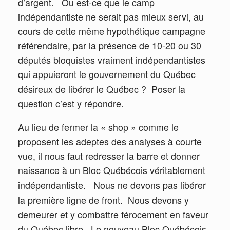
d’argent.
Ou est-ce que le camp
indépendantiste ne serait pas mieux servi, au
cours de cette même hypothétique campagne
référendaire, par la présence de 10-20 ou 30
députés bloquistes vraiment indépendantistes
qui appuieront le gouvernement du Québec
désireux de libérer le Québec ?
Poser la
question c’est y répondre.
Au lieu de fermer la « shop » comme le
proposent les adeptes des analyses à courte
vue, il nous faut redresser la barre et donner
naissance à un Bloc Québécois véritablement
indépendantiste.
Nous ne devons pas libérer
la première ligne de front.
Nous devons y
demeurer et y combattre férocement en faveur
du Québec libre.
Le nouveau Bloc Québécois