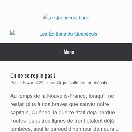
Skip
to
content
Menu
On ne se replie pas !
Organisation du québécois
Publié le
4 mai 2011
par
Au temps de la Nouvelle-France, lorsqu’il ne
restait plus à nos braves que sauver notre
capitale, Québec, la guerre était déjà perdue.
Toutes les autres lignes de front étaient déjà
tombées, seul le baroud d’honneur demeurait.