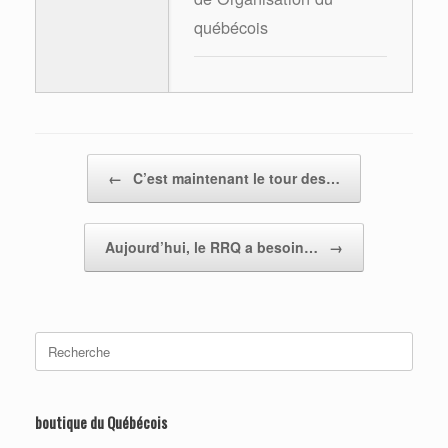
québécois
Post navigation
←
C’est maintenant le tour des…
Aujourd’hui, le RRQ a besoin…
→
Search
for:
boutique du Québécois